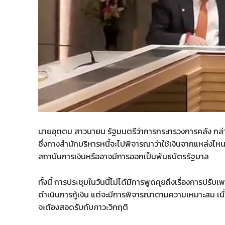
นายอุตตม สาวนายน รัฐมนตรีว่าการกระทรวงการคลัง กล่าวถึง 
ซึ่งทางสำนักบริหารหนี้จะไปพิจารณาว่าใช้เงินจากแหล่งไหน
สถาบันการเงินหรืออาจมีการออกเป็นพันธบัตรรัฐบาล
ทั้งนี้ การประชุมในวันนี้ไม่ได้มีการพูดคุยถึงเรื่องการปรับ
ดำเนินการกู้เงิน แต่จะมีการพิจารณาตามความเหมาะสม เนื่
จะต้องสอดรับกับภาวะวิกฤติ