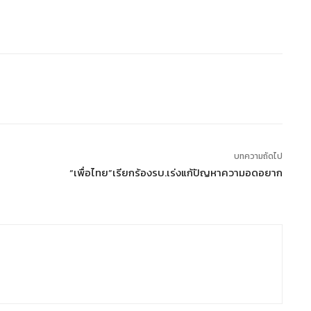
บทความถัดไป
“เพื่อไทย”เรียกร้องรบ.เร่งแก้ปัญหาความอดอยาก