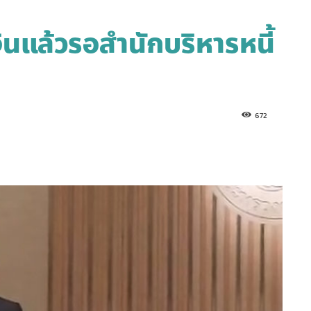
งินแล้วรอสำนักบริหารหนี้
672