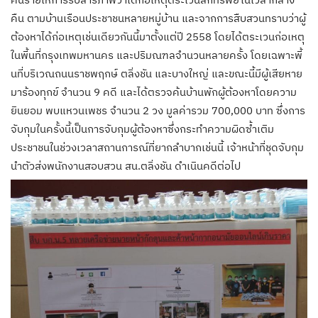
คืน ตามบ้านเรือนประชาชนหลายหมู่บ้าน และจากการสืบสวนทราบว่าผู้
ต้องหาได้ก่อเหตุเช่นเดียวกันนี้มาตั้งแต่ปี 2558 โดยได้ตระเวนก่อเหตุ
ในพี้นที่กรุงเทพมหานคร​ และปริมณฑลจำนวนหลายครั้ง โดยเฉพาะพี้
นที่บริเวณถนนราชพฤกษ์ ตลิ่งชัน และบางใหญ่ และขณะนี้มีผู้เสียหาย
มาร้องทุกข์ จำนวน 9 คดี และได้ตรวจค้นบ้านพักผู้ต้องหาโดยความ
ยินยอม พบแหวนเพชร จำนวน 2 วง มูลค่ารวม 700,000 บาท ซึ่งการ
จับกุมในครั้งนี้เป็นการจับกุมผู้ต้องหาซึ่งกระทำความผิดซ้ำเติม
ประชาชนในช่วงเวลาสถานการณ์ที่ยากลำบากเช่นนี้ เจ้าหน้าที่ชุดจับกุม
นำตัวส่งพนักงานสอบสวน สน.ตลิ่งชัน ดำเนินคดีต่อไป