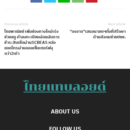
Previous article
Next article
ไทยพาณิชย์ เพิ่มช่องทางใหม่เร่ง
“องอาจ”เสนอนายกฯตั้งที่ปรึกษา
ช่วยลกู ค้าลงทะเบียนผ่อนผันการ
ด้านสังคมช่วยปชช.
ชำระสินเชื่อผ่านSCBEAS หลัง
ยอดโทรผ่านคอลเซ็นเตอร์พ่งุ
กว่า2เท่า
ABOUT US
FOLLOW US