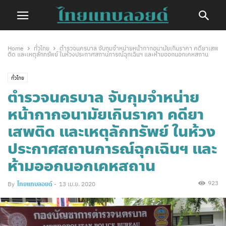
Home
ทั่วไทย
ตำรวจนครบาล จับกุมจำหน่ายหน้ากากอนามัยเกินราคา คดียาเสพ
ติด และเหตุลักทรัพย์ ในห้วงประกาศสถานการณ์ฉุกเฉินฯ และห้ามออกนอกเคหสถาน
ทั่วไทย
ตำรวจนครบาล จับกุมจำหน่าย
หน้ากากอนามัยเกินราคา คดียา
เสพติด และเหตุลักทรัพย์ ในห้วง
ประกาศสถานการณ์ฉุกเฉินฯ และ
ห้ามออกนอกเคหสถาน
923
By
ไทยแทบลอยด์
-
13 เม.ย. 2020