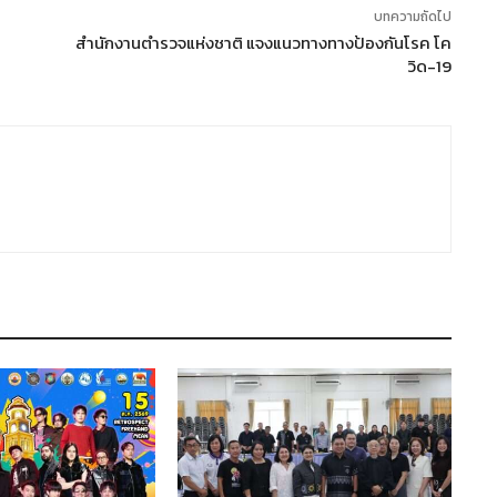
บทความถัดไป
สำนักงานตำรวจแห่งชาติ แจงแนวทางทางป้องกันโรค โค
วิด-19