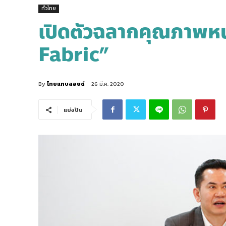
ทั่วไทย
เปิดตัวฉลากคุณภาพหน
Fabric”
By
ไทยแทบลอยด์
26 มี.ค. 2020
แบ่งปัน