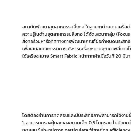
สถาบันพัฒนาอุตสาหกรรมสิ่งทอ ในฐานะหน่วยงานเครือข่
ความรู้ในด้านอุตสาหกรรมสิ่งทอ ได้จัดเสวนากลุ่ม (Fo
สิ่งทอร่วมหารือทิศทางการพัฒนาเกณฑ์ข้อกำหนดประสิทธิภ
เพื่อเสนอคณะกรรมการบริหารเครื่องหมายคุณภาพสิ่งทอไ
ใช้เครื่องหมาย Smart Fabric หน้ากากผ้าเมื่อวันที่ 20 มี
โดยต้องผ่านการทดสอบและมีประสิทธิภาพสามารถใช้งานซ้ำและ
1. สามารถกรองฝุ่นละอองขนาดเล็ก 0.5 ไมครอน ไม่น้อยกว่
ทดสอบ Sub-micron particulate filtration efficiency