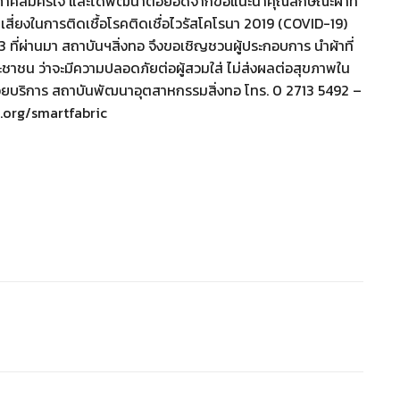
าคสมัครใจ และได้พัฒนาต่อยอดจากข้อแนะนำคุณลักษณะผ้าที่
ี่ยงในการติดเชื้อโรคติดเชื่อไวรัสโคโรนา 2019 (COVID-19)
ที่ผ่านมา สถาบันฯสิ่งทอ จึงขอเชิญชวนผู้ประกอบการ นำผ้าที่
ชาชน ว่าจะมีความปลอดภัยต่อผู้สวมใส่ ไม่ส่งผลต่อสุขภาพใน
วยบริการ สถาบันพัฒนาอุตสาหกรรมสิ่งทอ โทร. 0 2713 5492 –
le.org/smartfabric