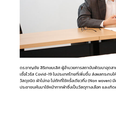
ดร.ชาญชัย สิริเกษมเลิศ ผู้อำนวยการสถาบันพัฒนาอุตส
เชื้อไวรัส Covid-19 ในประเทศไทยที่เพิ่มขึ้น ส่งผลกระทบ
วัสดุชนิด ผ้าไม่ทอ ไม่ถักที่ใช้ครั้งเดียวทิ้ง (Non woven
ประชาชนหันมาใช้หน้ากากผ้าซึ่งเป็นวัสดุทางเลือก และเกิ