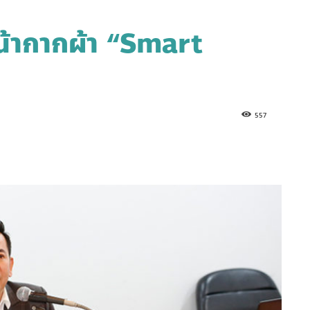
้ากากผ้า “Smart
557