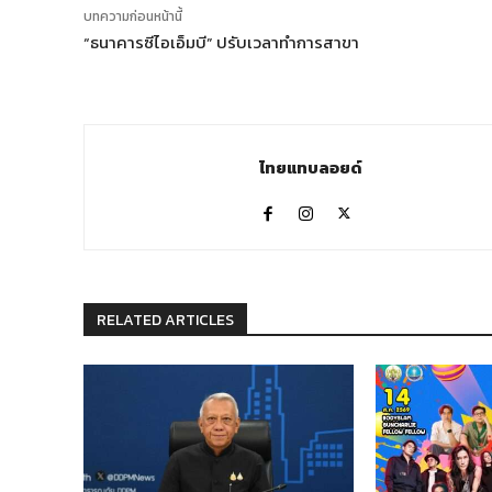
บทความก่อนหน้านี้
“ธนาคารซีไอเอ็มบี” ปรับเวลาทำการสาขา
ไทยแทบลอยด์
RELATED ARTICLES