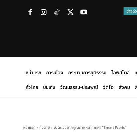
ข่าวด่
หน้าแรก
การเมือง
กระบวนการยุติธรรม
ไลฟ์สไตล์
เ
ทั่วไทย
บันเทิง
วัฒนธรรม-ประเพณี
วีดีโอ
สังคม
ส
หน้าแรก
ทั่วไทย
เปิดตัวฉลากคุณภาพหน้ากากผ้า "Smart Fabric"