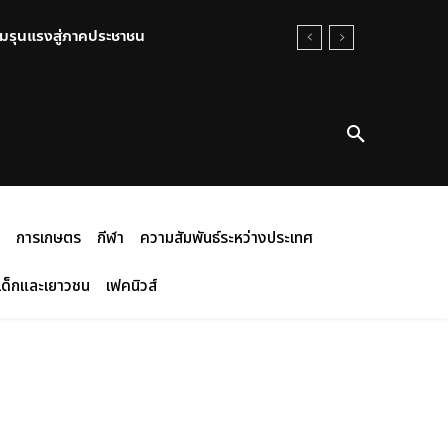
ามรุนแรงสู่ภาคประชาชน
การเกษตร
กีฬา
ความสัมพันธ์ระหว่างประเทศ
เด็กและเยาวชน
เฟคนิวส์