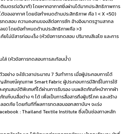
เซนติเมตรต่อวินาที) โดยหากอากาศยิ่งผ่านได้มากประสิทธิภาพการ
านได้ของอากาศ โดยข้อกำหนดด้านประสิทธิภาพ คือ 1 < X <50)
อการทดสอบ ความคงทนของสีต่อการซัก อ้างอิงมาตรฐานสากล
ตกเลย) โดยข้อกำหนดด้านประสิทธิภาพคือ >3
ภัยไม่มีสารก่อมะเร็ง (หัวข้อการทดสอบ ปริมาณสีเอโซ และการ
สวมใส่ (หัวข้อการทดสอบการสะท้อนน้ำ)
ย่าง จะใช้เวลาประมาณ 7 วันทำการ เมื่อผู้ประกอบการได้
ัญลักษณ์คุณภาพ Smart Fabric ผู้ประกอบการมีสิทธิ์ในการใช้
ุณสมบัติพิเศษที่ได้ผ่านการรับรอง บนผลิตภัณฑ์หน้ากากผ้า
์บนสื่อต่าง ๆ ได้ เพื่อเป็นการสื่อสารถึงผู้บริโภค และสร้าง
วามปลอดภัย โดยทันทีที่ผลการทดสอบออกสถาบันฯ จะเร่ง
acebook : Thailand Textile Institute ซึ่งเป็นช่องทางหลัก