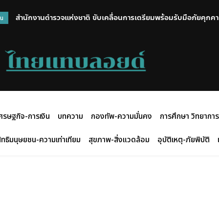
สำนักงานตำรวจแห่งชาติ ขับเคลื่อนการเตรียมพร้อมรับมือภัยคุกค
วน
ศรษฐกิจ-การเงิน
บทความ
กองทัพ-ความมั่นคง
การศึกษา วิทยาการ
ิทธิมนุษยชน-ความเท่าเทียม
สุขภาพ-สิ่งแวดล้อม
อุบัติเหตุ-ภัยพิบัติ