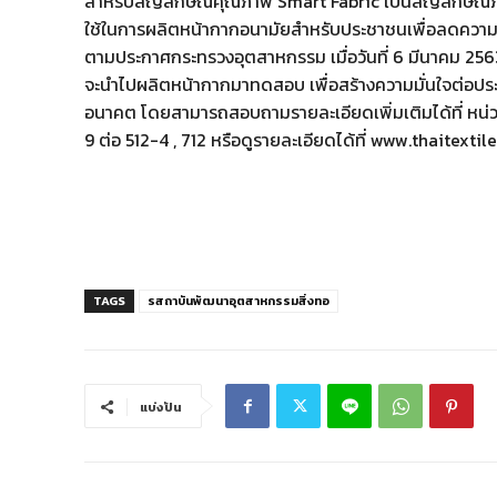
สำหรับสัญลักษณ์คุณภาพ Smart Fabric เป็นสัญลักษณ์ภ
ใช้ในการผลิตหน้ากากอนามัยสำหรับประชาชนเพื่อลดความเส
ตามประกาศกระทรวงอุตสาหกรรม เมื่อวันที่ 6 มีนาคม 2563 
จะนำไปผลิตหน้ากากมาทดสอบ เพื่อสร้างความมั่นใจต่อประ
อนาคต โดยสามารถสอบถามรายละเอียดเพิ่มเติมได้ที่ หน่
9 ต่อ 512-4 , 712 หรือดูรายละเอียดได้ที่ www.thaitexti
TAGS
รสถาบันพัฒนาอุตสาหกรรมสิ่งทอ
แบ่งปัน