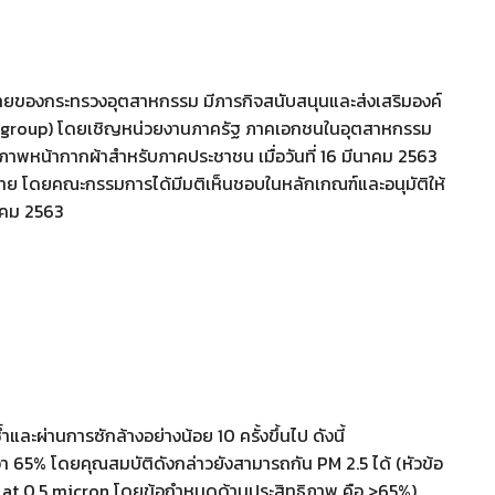
ายของกระทรวงอุตสาหกรรม มีภารกิจสนับสนุนและส่งเสริมองค์
cus group) โดยเชิญหน่วยงานภาครัฐ ภาคเอกชนในอุตสาหกรรม
าพหน้ากากผ้าสำหรับภาคประชาชน เมื่อวันที่ 16 มีนาคม 2563
ทย โดยคณะกรรมการได้มีมติเห็นชอบในหลักเกณฑ์และอนุมัติให้
นาคม 2563
ผ่านการซักล้างอย่างน้อย 10 ครั้งขึ้นไป ดังนี้
า 65% โดยคุณสมบัติดังกล่าวยังสามารถกัน PM 2.5 ได้ (หัวข้อ
 at 0.5 micron โดยข้อกำหนดด้านประสิทธิภาพ คือ >65%)