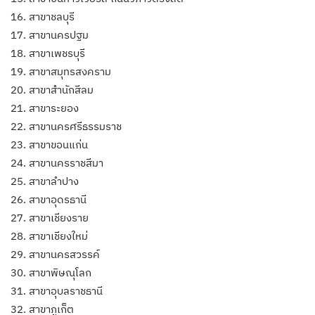
16. สาขาชลบุรี
17. สาขานครปฐม
18. สาขาเพชรบุรี
19. สาขาสมุทรสงคราม
20. สาขาสำนักสีลม
21. สาขาระยอง
22. สาขานครศรีธรรมราช
23. สาขาขอนแก่น
24. สาขานครราชสีมา
25. สาขาลำปาง
26. สาขาอุดรธานี
27. สาขาเชียงราย
28. สาขาเชียงใหม่
29. สาขานครสวรรค์
30. สาขาพิษณุโลก
31. สาขาอุบลราชธานี
32. สาขาภูเก็ต