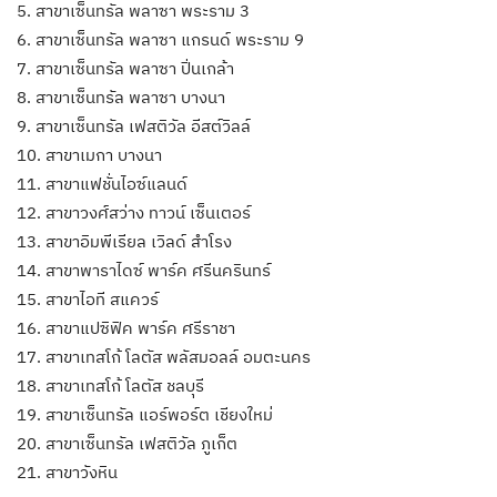
5. สาขาเซ็นทรัล พลาซา พระราม 3
6. สาขาเซ็นทรัล พลาซา แกรนด์ พระราม 9
7. สาขาเซ็นทรัล พลาซา ปิ่นเกล้า
8. สาขาเซ็นทรัล พลาซา บางนา
9. สาขาเซ็นทรัล เฟสติวัล อีสต์วิลล์
10. สาขาเมกา บางนา
11. สาขาแฟชั่นไอซ์แลนด์
12. สาขาวงศ์สว่าง ทาวน์ เซ็นเตอร์
13. สาขาอิมพีเรียล เวิลด์ สำโรง
14. สาขาพาราไดซ์ พาร์ค ศรีนครินทร์
15. สาขาไอที สแควร์
16. สาขาแปซิฟิค พาร์ค ศรีราชา
17. สาขาเทสโก้ โลตัส พลัสมอลล์ อมตะนคร
18. สาขาเทสโก้ โลตัส ชลบุรี
19. สาขาเซ็นทรัล แอร์พอร์ต เชียงใหม่
20. สาขาเซ็นทรัล เฟสติวัล ภูเก็ต
21. สาขาวังหิน