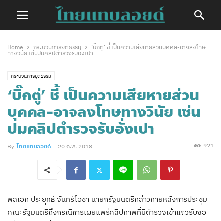
Home
กระบวนการยุติธรรม
‘บิ๊กตู่’ ชี้ เป็นความเสียหายส่วนบุคคล-อาจลงโทษ
ทางวินัย เซ่นปมคลิปตำรวจรับอั่งเปา
กระบวนการยุติธรรม
‘บิ๊กตู่’ ชี้ เป็นความเสียหายส่วน
บุคคล-อาจลงโทษทางวินัย เซ่น
ปมคลิปตำรวจรับอั่งเปา
921
By
ไทยแทบลอยด์
-
20 ก.พ. 2018
พลเอก ประยุทธ์ จันทร์โอชา นายกรัฐมนตรีกล่าวภายหลังการประชุม
คณะรัฐมนตรีถึงกรณีการเผยแพร่คลิปภาพที่มีตำรวจเข้าแถวรับซอ