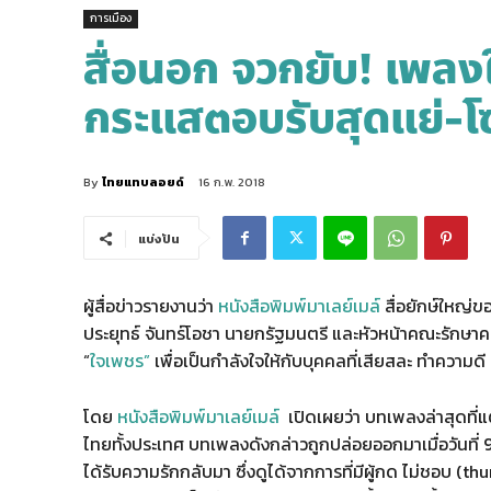
การเมือง
สื่อนอก จวกยับ! เพลงให
กระแสตอบรับสุดแย่-โซ
By
ไทยแทบลอยด์
16 ก.พ. 2018
แบ่งปัน
ผู้สื่อข่าวรายงานว่า
หนังสือพิมพ์มาเลย์เมล์
สื่อยักษ์ใหญ่ข
ประยุทธ์ จันทร์โอชา นายกรัฐมนตรี และหัวหน้าคณะรักษาคว
“
ใจเพชร”
เพื่อเป็นกำลังใจให้กับบุคคลที่เสียสละ ทำความด
โดย
หนังสือพิมพ์มาเลย์เมล์
เปิดเผยว่า บทเพลงล่าสุดที่
ไทยทั้งประเทศ บทเพลงดังกล่าวถูกปล่อยออกมาเมื่อวันที่ 9
ได้รับความรักกลับมา ซึ่งดูได้จากการที่มีผู้กด ไม่ชอบ