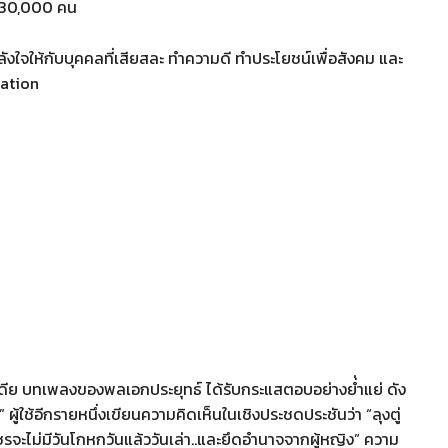
 130,000 คน
ำลังใจให้กับบุคคลที่เสียสละ ทำความดี ทำประโยชน์เพื่อสังคม และ
Nation
ดีย บทเพลงของพลเอกประยุทธ์ ได้รับกระแสตอบอย่างย่่ำแย่ ดัง
” ผู้ใช้อีกรายหนึ่งเขียนความคิดเห็นในเชิงประชดประชันว่า “ลุงตู่
ชรจะไม่มีวันโกหกวันแล้ววันเล่า..และยึดอำนาจจากผู้หญิง” ความ