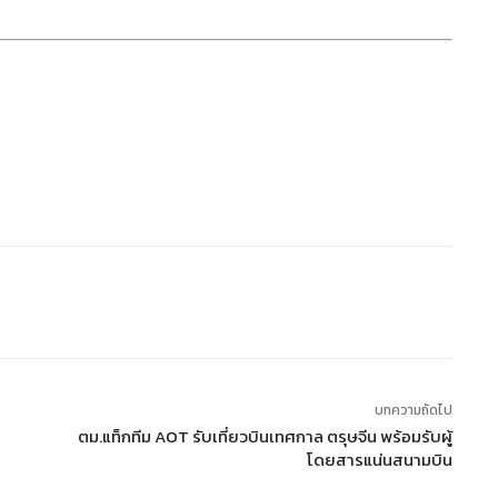
บทความถัดไป
ตม.แท็กทีม AOT รับเที่ยวบินเทศกาล ตรุษจีน พร้อมรับผู้
โดยสารแน่นสนามบิน