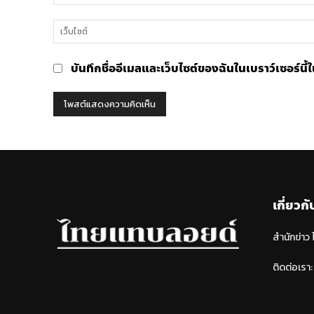
บันทึกชื่ออีเมลและเว็บไซต์ของฉันในเบราว์เซอร์นี
เกี่ยวกั
สำนักข่าว
ติดต่อเรา