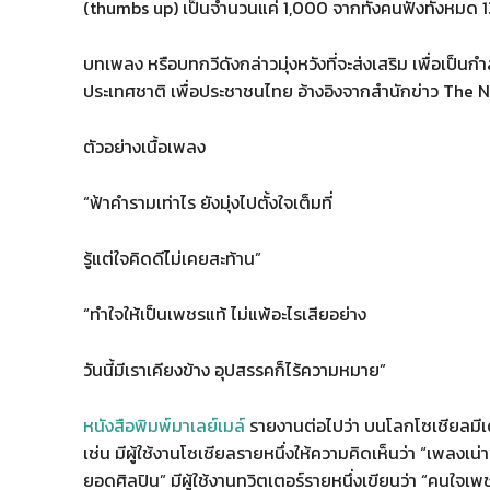
(thumbs up) เป็นจำนวนแค่ 1,000 จากทั้งคนฟังทั้งหมด
บทเพลง หรือบทกวีดังกล่าวมุ่งหวังที่จะส่งเสริม เพื่อเป็นก
ประเทศชาติ เพื่อประชาชนไทย อ้างอิงจากสำนักข่าว The 
ตัวอย่างเนื้อเพลง
“ฟ้าคำรามเท่าไร ยังมุ่งไปตั้งใจเต็มที่
รู้แต่ใจคิดดีไม่เคยสะท้าน”
“ทำใจให้เป็นเพชรแท้ ไม่แพ้อะไรเสียอย่าง
วันนี้มีเราเคียงข้าง อุปสรรคก็ไร้ความหมาย”
หนังสือพิมพ์มาเลย์เมล์
รายงานต่อไปว่า บนโลกโซเชียลมีเ
เช่น มีผู้ใช้งานโซเชียลรายหนึ่งให้ความคิดเห็นว่า “เพลงเน่า
ยอดศิลปิน” มีผู้ใช้งานทวิตเตอร์รายหนึ่งเขียนว่า “คนใจเพ