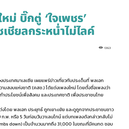
ม่ บิ๊กตู่ ‘ใจเพชร’
เชียลกระหน่ำไม่ไลค์
1363
องประเทศมาเลเซีย เผยแพร่ข่าวเกี่ยวกับประเด็นที่ พลเอก
ามสงบแห่งชาติ (คสช.) ได้แต่งเพลงใหม่ โดยตั้งชื่อเพลงว่า
ี ทำประโยชน์เพื่อสังคม และประเทศชาติ เพื่อประชาชนไทย
แต่งโดย พลเอก ประยุทธ์ ถูกเยาะเย้ย และดูถูกจากประชาชนชาว
 ก.พ. หรือ 5 วันก่อนวันวาเลนไทน์ แต่บทเพลงดังกล่าวกลับไม่
 (thumbs down) เป็นจำนวนมากถึง 31,000 ในขณะที่มีคนกด ชอบ