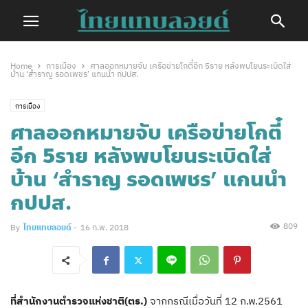
Home
การเมือง
ศาลออกหมายจับ เครือข่ายโกตี๋อีก 5ราย หลังพบโยนระเบิดใส่
บ้าน ‘สำราญ รอดเพชร’ แกนนำ กปปส.
การเมือง
ศาลออกหมายจับ เครือข่ายโกตี๋
อีก 5ราย หลังพบโยนระเบิดใส่
บ้าน ‘สำราญ รอดเพชร’ แกนนำ
กปปส.
809
By
ไทยแทบลอยด์
-
16 ก.พ. 2018
ที่สำนักงานตำรวจแห่งชาติ(ตร.)
จากกรณีเมื่อวันที่ 12 ก.พ.2561