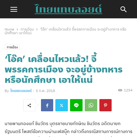
Home
การเมือง
‘โอ๊ค’ เคลื่อนไหวแล้ว! จี้พรรคการเมือง จะอยู่ข้างทหาร หรือ
นักศึกษา เอาให้แน่
การเมือง
‘โอ๊ค’ เคลื่อนไหวแล้ว! จี้
พรรคการเมือง จะอยู่ข้างทหาร
หรือนักศึกษา เอาให้แน่
1254
By
ไทยแทบลอยด์
-
5 ก.พ. 2018
นายพานทองแท้ ชินวัตร บุตรชายนายทักษิณ ชินวัตร อดีตนายก
รัฐมนตรี โพสต์ข้อความผ่านเฟสบุ๊ค กล่าวถึงกรณีสถานการณ์ทางการ