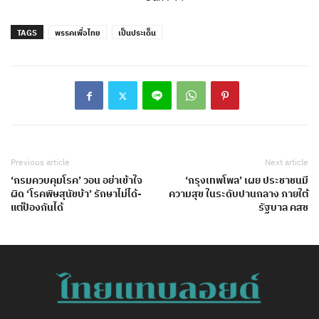
TAGS
พรรคเพื่อไทย
เป็นประเด็น
Previous article
Next article
‘กรมควบคุมโรค’ วอน อย่าเข้าใจ
‘กรุงเทพโพล’ เผย ประชาชนมี
ผิด ‘โรคพิษสุนัขบ้า’ รักษาไม่ได้-
ความสุข ในระดับปานกลาง ภายใต้
แต่ป้องกันได้
รัฐบาล คสช