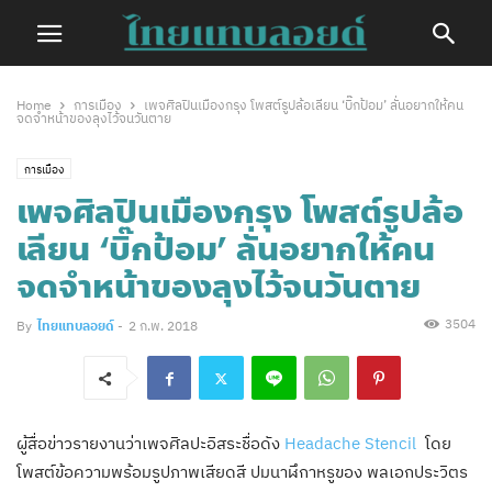
Home
การเมือง
เพจศิลปินเมืองกรุง โพสต์รูปล้อเลียน ‘บิ๊กป้อม’ ลั่นอยากให้คน
จดจำหน้าของลุงไว้จนวันตาย
การเมือง
เพจศิลปินเมืองกรุง โพสต์รูปล้อ
เลียน ‘บิ๊กป้อม’ ลั่นอยากให้คน
จดจำหน้าของลุงไว้จนวันตาย
3504
By
ไทยแทบลอยด์
-
2 ก.พ. 2018
ผู้สื่อข่าวรายงานว่าเพจศิลปะอิสระชื่อดัง
Headache Stencil
โดย
โพสต์ข้อความพร้อมรูปภาพเสียดสี ปมนาฬึกาหรูของ พลเอกประวิตร