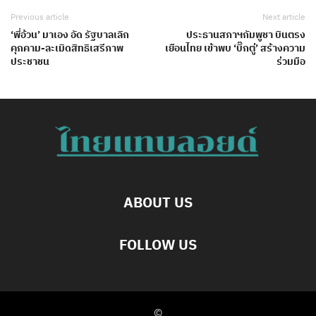
Previous article
Next article
‘พี่อ้วน’ มาเอง อัด รัฐบาลเลิก
ประธานสภาฯกัมพูชา บินตรง
คุกคาม-ละเมิดสิทธิเสรีภาพ
เยือนไทย เข้าพบ ‘บิ๊กตู่’ สร้างความ
ประชาชน
ร่วมมือ
ABOUT US
FOLLOW US
©