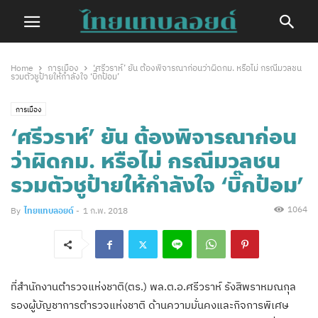
Home
การเมือง
‘ศรีวราห์’ ยัน ต้องพิจารณาก่อนว่าผิดกม. หรือไม่ กรณีมวลชน
รวมตัวชูป้ายให้กำลังใจ ‘บิ๊กป้อม’
การเมือง
‘ศรีวราห์’ ยัน ต้องพิจารณาก่อน
ว่าผิดกม. หรือไม่ กรณีมวลชน
รวมตัวชูป้ายให้กำลังใจ ‘บิ๊กป้อม’
1064
By
ไทยแทบลอยด์
-
1 ก.พ. 2018
ที่สำนักงานตำรวจแห่งชาติ(ตร.) พล.ต.อ.ศรีวราห์ รังสิพราหมณกุล
รองผู้บัญชาการตำรวจแห่งชาติ ด้านความมั่นคงและกิจการพิเศษ