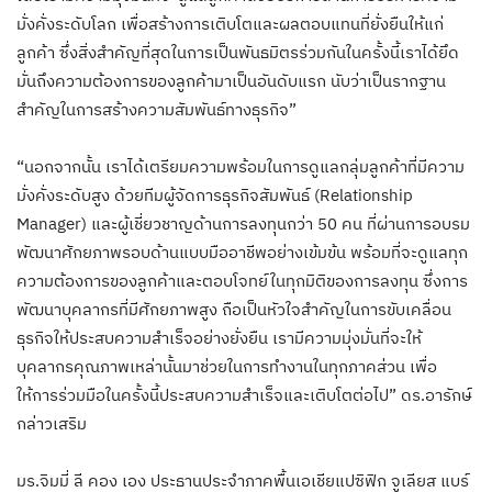
มั่งคั่งระดับโลก เพื่อสร้างการเติบโตและผลตอบแทนที่ยั่งยืนให้แก่
ลูกค้า ซึ่งสิ่งสำคัญที่สุดในการเป็นพันธมิตรร่วมกันในครั้งนี้เราได้ยึด
มั่นถึงความต้องการของลูกค้ามาเป็นอันดับแรก นับว่าเป็นรากฐาน
สำคัญในการสร้างความสัมพันธ์ทางธุรกิจ”
“นอกจากนั้น เราได้เตรียมความพร้อมในการดูแลกลุ่มลูกค้าที่มีความ
มั่งคั่งระดับสูง ด้วยทีมผู้จัดการธุรกิจสัมพันธ์ (Relationship
Manager) และผู้เชี่ยวชาญด้านการลงทุนกว่า 50 คน ที่ผ่านการอบรม
พัฒนาศักยภาพรอบด้านแบบมืออาชีพอย่างเข้มข้น พร้อมที่จะดูแลทุก
ความต้องการของลูกค้าและตอบโจทย์ในทุกมิติของการลงทุน ซึ่งการ
พัฒนาบุคลากรที่มีศักยภาพสูง ถือเป็นหัวใจสำคัญในการขับเคลื่อน
ธุรกิจให้ประสบความสำเร็จอย่างยั่งยืน เรามีความมุ่งมั่นที่จะให้
บุคลากรคุณภาพเหล่านั้นมาช่วยในการทำงานในทุกภาคส่วน เพื่อ
ให้การร่วมมือในครั้งนี้ประสบความสำเร็จและเติบโตต่อไป” ดร.อารักษ์
กล่าวเสริม
มร.จิมมี่ ลี คอง เอง ประธานประจำภาคพื้นเอเชียแปซิฟิก จูเลียส แบร์