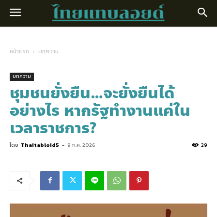
หน้าแรก
บทความ
บทความ
ชุมชนยั่งยืน…จะยั่งยืนได้
อย่างไร หากรัฐทำงานแค่ใน
เวลาราชการ?
โดย
Thaitabloid5
-
9 ก.ค. 2026
29