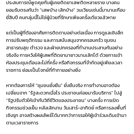
ประสบการณ์พูดคุยกับผู้เคยติดยาเสพติดหลายราย บางคน
ยอมรับตรงกันว่า “เสพบ้าง เลิกบ้าง” วนเวียนเช่นนี้มานานเกือบ
ยี่สิบปี คนกลุ่มนี้ไม่ใช่ผู้ป่วยที่รักษาเพียงครั้งเดียวแล้วหาย
แต่เป็นผู้ที่ต้องอาศัยการติดตามอย่างต่อเนื่อง การดูแลเชิงลึก
การปรับพฤติกรรม และการสนับสนุนจากครอบครัว ชุมชน
สาธารณสุข ตำรวจ และฝ่ายปกครองที่ทำงานประสานกันอย่าง
จริงจัง การหวังให้ผู้เสพที่ติดยามายาวนานเลิกได้ ด้วยการเข้า
ห้องประชุมเดือนละไม่กี่ครั้ง หรือกิจกรรมที่จำกัดอยู่เพียงเวลา
ราชการ ย่อมเป็นโจทย์ที่ท้าทายอย่างยิ่ง
หากต้องการให้ “ชุมชนยั่งยืน” ยั่งยืนจริง การทำงานอาจต้อง
เปลี่ยนจาก “รัฐสะดวกเมื่อไร ประชาชนค่อยมารับบริการ” ไปสู่
“รัฐปรับตัวให้เข้ากับวิถีชีวิตของประชาชน” บางครั้ง การเปิด
กิจกรรมช่วงเย็น หลังเลิกงาน วันเสาร์-อาทิตย์ หรือการลงพื้นที่
เชิงรุก อาจสร้างผลลัพธ์ได้มากกว่าการรอให้ผู้เข้าร่วมเดินเข้ามา
ตามเวลาราชการ