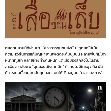
ตลอดหลายปีที่ผ่านมา “โครงการชุมชนยั่งยืน” ถูกยกให้เป็น
ความหวังในการแก้ปัญหายาเสพติดระดับชุมชน หลายพื้นที่มีเจ้า
หน้าที่ทุ่มเท หลายฝ่ายทำงานหนัก แต่เมื่อมองลึกลงไปในราย
ละเอียด กลับพบ “จุดอ่อนเชิงเทคนิค” ที่แทบไม่มีใครพูดถึง นั่น
คือ…ระบบทั้งหมดกลับถูกออกแบบให้เดินอยู่บน “เวลาราชการ”