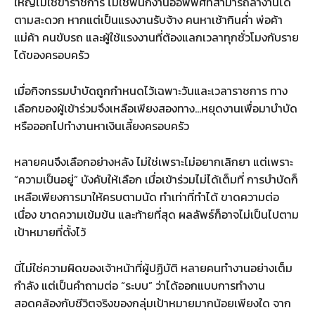
ใหญ่ไม่ใช่ข้าราชการ ไม่ใช่พนักงานออฟฟิศที่สามารถลางานได้
ตามสะดวก หากแต่เป็นแรงงานรับจ้าง คนหาเช้ากินค่ำ พ่อค้า
แม่ค้า คนขับรถ และผู้ใช้แรงงานที่ต้องแลกเวลาทุกชั่วโมงกับราย
ได้ของครอบครัว
เมื่อกิจกรรมบำบัดถูกกำหนดไว้เฉพาะวันและเวลาราชการ ทาง
เลือกของผู้เข้าร่วมจึงเหลือเพียงสองทาง…หยุดงานเพื่อมาบำบัด
หรือออกไปทำงานหาเงินเลี้ยงครอบครัว
หลายคนจึงเลือกอย่างหลัง ไม่ใช่เพราะไม่อยากเลิกยา แต่เพราะ
“ความเป็นอยู่” บังคับให้เลือก เมื่อเข้าร่วมไม่ได้เต็มที่ การบำบัดก็
เหลือเพียงการมาให้ครบตามนัด ทำเท่าที่ทำได้ ขาดความต่อ
เนื่อง ขาดความเข้มข้น และท้ายที่สุด ผลลัพธ์ก็อาจไม่เป็นไปตาม
เป้าหมายที่ตั้งไว้
นี่ไม่ใช่ความผิดของเจ้าหน้าที่ผู้ปฏิบัติ หลายคนทำงานอย่างเต็ม
กำลัง แต่เป็นคำถามต่อ “ระบบ” ว่าได้ออกแบบการทำงาน
สอดคล้องกับชีวิตจริงของกลุ่มเป้าหมายมากน้อยเพียงใด จาก