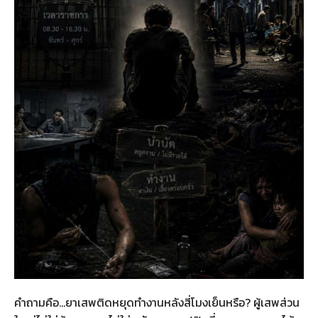
คำถามคือ…ยาเสพติดหยุดทำงานหลังสี่โมงเย็นหรือ? ผู้เสพส่วน