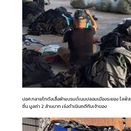
ปอศ.ทลายโกดังเสื้อผ้าแบรนด์เนมปลอมเมืองระยอง ไลฟ์สดข
ชิ้น มูลค่า 2 ล้านบาท เร่งดำเนินคดีกับเจ้าของ