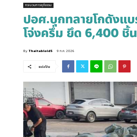
กระบวนการยุติธรรม
ปอศ.บุกทลายโกดังแบ
โจ่งครึ่ม ยึด 6,400 ชิ้น
By
Thaitabloid5
9 ก.ค. 2026
แบ่งปัน