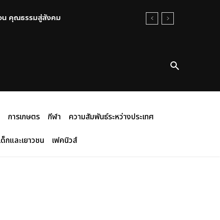
อน คุณธรรมสู่สังคม
การเกษตร
กีฬา
ความสัมพันธ์ระหว่างประเทศ
เด็กและเยาวชน
เฟคนิวส์