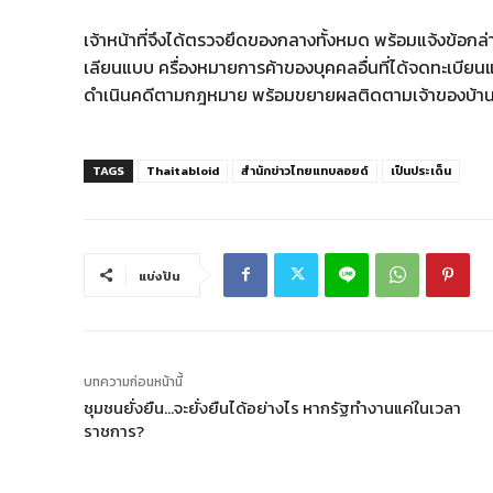
เจ้าหน้าที่จึงได้ตรวจยึดของกลางทั้งหมด พร้อมแจ้งข้อกล่าว
เลียนแบบ ครื่องหมายการค้าของบุคคลอื่นที่ได้จดทะเบี
ดำเนินคดีตามกฎหมาย พร้อมขยายผลติดตามเจ้าของบ้านและผ
TAGS
Thaitabloid
สำนักข่าวไทยแทบลอยด์
เป็นประเด็น
แบ่งปัน
บทความก่อนหน้านี้
ชุมชนยั่งยืน…จะยั่งยืนได้อย่างไร หากรัฐทำงานแค่ในเวลา
ราชการ?