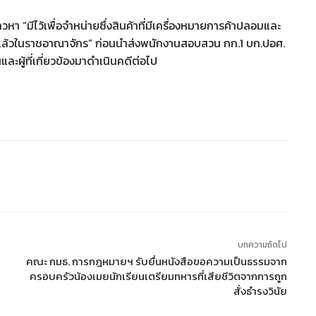
หา “มีไว้เพื่อจำหน่ายซึ่งสินค้าที่มีเครื่องหมายการค้าปลอมและ
ยนแล้วในราชอาณาจักร” ก่อนนำส่งพนักงานสอบสวน กก.1 บก.ปอศ.
ู้ที่เกี่ยวข้องมาดำเนินคดีต่อไป
บทความถัดไป
คณะ กมธ. การกฎหมายฯ รับยื่นหนังสือขอความเป็นธรรมจาก
ครอบครัวน้องเมยนักเรียนเตรียมทหารที่เสียชีวิตจากการถูก
สั่งธำรงวินัย