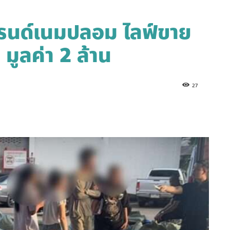
รนด์เนมปลอม ไลฟ์ขาย
 มูลค่า 2 ล้าน
27