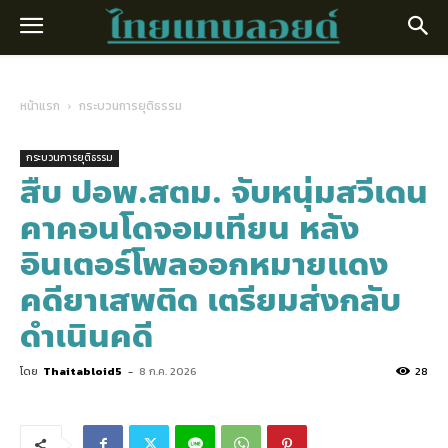
หน้าแรก
กระบวนการยุติธรรม
กระบวนการยุติธรรม
สืบ ปอพ.สตม. จับหนุ่มสวีเดน
คาคอนโดจอมเทียน หลัง
อินเตอร์โพลออกหมายแดง
คดียาเสพติด เตรียมส่งกลับ
ดำเนินคดี
โดย
Thaitabloid5
-
8 ก.ค. 2026
28