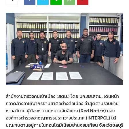
สำนักงานตรวจคนเข้าเมือง (สตม.) โดย บก.สส.สตม. เดินหน้า
กวาดล้างอาชญากรข้ามชาติอย่างต่อเนื่อง ล่าสุดตามรวบชาย
ชาวสวีเดน ผู้ต้องหาตามหมายจับสีแดง (Red Notice) ของ
องค์การตำรวจอาชญากรรมระหว่างประเทศ (INTERPOL) ได้
ขณะกบดานอยู่ภายในคอนโดมิเนียมย่านจอมเทียน จังหวัดชลบุรี