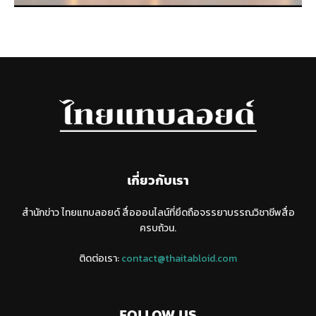
เกี่ยวกับเรา
สำนักข่าว ไทยแทบลอยด์ สื่อออนไลน์ที่ยึดถือจรรยาบรรณวิชาชีพสื่อ
ครบถ้วน.
ติดต่อเรา:
contact@thaitabloid.com
FOLLOW US