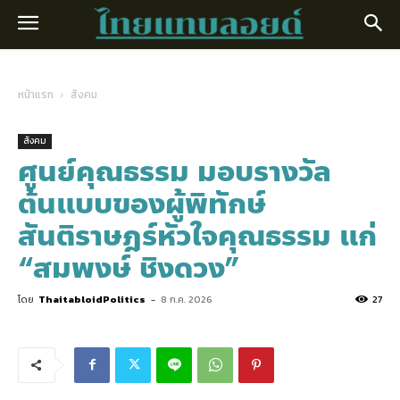
หน้าแรก
สังคม
สังคม
ศูนย์คุณธรรม มอบรางวัล
ต้นแบบของผู้พิทักษ์
สันติราษฎร์หัวใจคุณธรรม แก่
“สมพงษ์ ชิงดวง”
โดย
ThaitabloidPolitics
-
8 ก.ค. 2026
27