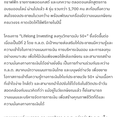
กราฟฟิก รายการพอดแคสต์ และบทความ ตลอดจนหลักสูตรการ
อบรมออนไลน์ ผ่านไปแล้ว 4 รุ่น รวมกว่า 1,700 คน สะท้อนถึงความ
สนใจของประชาชนในวงกว้าง พร้อมพัฒนาเครื่องมือวางแผนเกษียณ
ครบวงจร คาดเปิดให้ใช้ฟรีภายในปีนี้
โครงการ “Lifelong Investing ลงทุนวิทยาฉบับ 50+” ซึ่งจัดขึ้นต่อ
เนื่องเป็นปีที่ 2 โดย ก.ล.ต. มีเป้าหมายส่งเสริมให้ประชาชนมีความรู้และ
ความเข้าใจในการวางแผนการเงิน การบริหารเงินออม และการลงทุน
อย่างเหมาะสม เพื่อให้มีเงินเพียงพอใช้หลังเกษียณ และสามารถสร้าง
ความมั่นคงทางการเงินได้อย่างยั่งยืน เป็นการทำงานร่วมกันระหว่าง
ก.ล.ต. สมาคมนักวางแผนการเงินไทย และมนุษย์ต่างวัย เพื่อขยาย
โอกาสการเข้าถึงความรู้ทางการเงินให้แก่ประชาชนวัย 50+ ผ่านเนื้อหา
ที่เข้าใจง่าย ใกล้ตัว และสามารถนำไปปรับใช้ได้จริงในชีวิตประจำวัน
สอดคล้องกับแนวคิดที่ว่า แม้อยู่ในวัยเกษียณแล้ว ก็ยังสามารถ
วางแผนและบริหารจัดการการเงิน เพื่อสร้างคุณภาพชีวิตที่ดีและ
ความมั่นคงทางการเงินได้