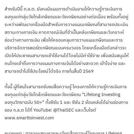
สำหรับปีนี้ ก.ล.ต. ยังคงมีแผนการดำเนินงานให้ความรู้การเงินการ
ลงทุนแก่กลุ่มวัยใกล้เกษียณและวัยเกษียณอย่างต่อเนื่อง พร้อมทั้งอยู่
ระหว่างพัฒนาเครื่องมือสำหรับการวางแผนเกษียณที่สามารถประเมิน
สถานะทางการเงิน คาดการณ์เงินที่จำเป็นหลังเกษียณและวิเคราะห์
ช่องว่างทางการเงิน เพื่อให้ครอบคลุมการวางแผนเกษียณและการ
บริการจัดการพอร์ตเกษียณแบบครบวงจร โดยเครื่องมือดังกล่าวจะ
เปิดให้ประชาชนสามารถเข้าใช้งานได้โดยไม่มีค่าใช้จ่าย เพื่อสนับสนุนให้
คนไทยเข้าถึงการวางแผนทางการเงินได้อย่างสะดวก เข้าใจง่าย และ
สามารถนำไปใช้ประโยชน์ได้จริง ภายในสิ้นปี 2569
ทั้งนี้ ผู้ที่สนใจสามารถรับชมสื่อความรู้ โครงการให้ความรู้การเงินการ
ลงทุนแก่กลุ่มวัยใกล้เกษียณและวัยเกษียณ “Lifelong Investing
ลงทุนวิทยาฉบับ 50+” ทั้งซีซัน 1 และ ซีซัน 2 ย้อนหลังได้ผ่านช่องทาง
ของ ก.ล.ต ได้ที่ YouTube: @ThaiSEC และเว็บไซต์
www.smarttoinvest.com
หมายเหตุ : ตารางแสดงรายละเอียดสื่อความรู้โครงการ Lifelong