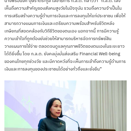
นางพรอนงค์ บุษราตระกูล เลขาธิการ ก.ล.ต. กล่าวว่า “ก.ล.ต. เล็ง
เห็นถึงความสำคัญของสังคมสูงวัยในปัจจุบัน รวมถึงความจำเป็นใน
การเสริมสร้างความรู้ด้านการเงินและการลงทุนให้แก่ประชาชน เพื่อให้
สามารถวางแผนการเงินและเตรียมความพร้อมสำหรับชีวิตหลัง
เกษียณที่สอดคล้องกับวิถีชีวิตของตนเอง นอกจากนี้ การมีความรู้
ความเข้าใจที่ถูกต้องยังช่วยให้สามารถบริหารจัดการทรัพย์สิน
วางแผนการใช้จ่าย ตลอดจนดูแลคุณภาพชีวิตของตนเองในระยะยาว
ได้ดียิ่งขึ้น โดย ก.ล.ต. ยังคงมุ่งมั่นส่งเสริม Financial Well-being
ของคนไทยทุกช่วงวัย และมีคาดหวังที่จะเห็นการเข้าถึงความรู้ด้านการ
เงินและการลงทุนของประชาชนได้อย่างทั่วถึงและยั่งยืน”