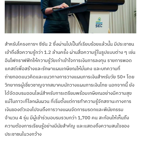
สำหรับโครงการฯ ซีซัน 2 ซึ่งผ่านไปเป็นที่เรียบร้อยแล้วนั้น มีประชาชน
เข้าถึงสื่อความรู้กว่า 1.2 ล้านครั้ง ผ่านสื่อความรู้ในรูปแบบต่าง ๆ เช่น
อินโฟกราฟฟิกให้ความรู้วัยเก๋าเข้าใจการเงินการลงทุน รายการพอด
แคสต์เพื่อสร้างและรักษาแผนเกษียณให้มั่นคง และบทความที่
ถ่ายทอดแนวคิดและแนวทางการวางแผนการเงินสำหรับวัย 50+ โดย
วิทยากรผู้เชี่ยวชาญจากสมาคมนักวางแผนการเงินไทย นอกจากนี้ ยัง
ได้จัดอบรมออนไลน์สำหรับการเตรียมพร้อมเกษียณอย่างมีความสุข
แม้ในภาวะที่โลกผันผวน ที่เริ่มตั้งแต่การทำความรู้จักสถานะทางการ
เงินของตัวเองไปจนถึงการวางแผนจัดการมรดกและพินัยกรรม
จำนวน 4 รุ่น มีผู้เข้าร่วมอบรมรวมกว่า 1,700 คน สะท้อนให้เห็นถึง
ความต้องการเรียนรู้อย่างมีนัยสำคัญ และแสดงถึงความสนใจของ
ประชาชนในวงกว้าง