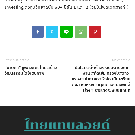
Investing ลงทุนวิทยาฉบับ 50+ ซีซัน 1 และ 2 (อยู่ในไฟล์เอกสารค่ะ)
Previous article
Next article
“ซาบีดา” ชูพลังสตรีไทย สร้าง
ป.ป.ส.ผนึกกำลัง กรมการจัดหา
วัฒนธรรมใส่ใจสุขภาพ
งาน สกัดเข้ม ตรวจปัสสาวะ
แรงงานไทย ลอต 2 ก่อนบินเตรียม
ส่งออกแรงงานคุณภาพ หลังพบฉี่
ม่วง 1 ราย สั่งระงับบินทันที