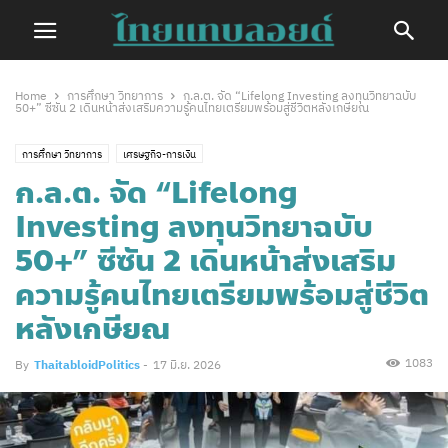
Home
การศึกษา วิทยาการ
ก.ล.ต. จัด “Lifelong Investing ลงทุนวิทยาฉบับ
50+” ซีซัน 2 เดินหน้าส่งเสริมความรู้คนไทยเตรียมพร้อมสู่ชีวิตหลังเกษียณ
การศึกษา วิทยาการ
เศรษฐกิจ-การเงิน
ก.ล.ต. จัด “Lifelong
Investing ลงทุนวิทยาฉบับ
50+” ซีซัน 2 เดินหน้าส่งเสริม
ความรู้คนไทยเตรียมพร้อมสู่ชีวิต
หลังเกษียณ
1083
By
ThaitabloidPolitics
-
17 มิ.ย. 2026