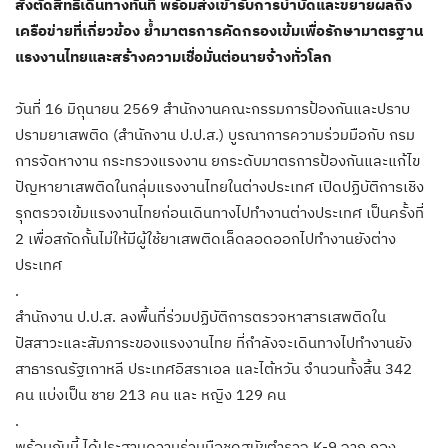
สั่งตัดสิทธิ์เดินทางทันที พร้อมส่งเข้ารับการบำบัดและขยายผลถึง
เครือข่ายที่เกี่ยวข้อง ย้ำมาตรการคัดกรองเข้มเพื่อรักษามาตรฐาน
แรงงานไทยและสร้างความเชื่อมั่นต่อนายจ้างทั่วโลก
วันที่ 16 มิถุนายน 2569 สำนักงานคณะกรรมการป้องกันและปราบ
ปรามยาเสพติด (สำนักงาน ป.ป.ส.) บูรณาการความร่วมมือกับ กรม
การจัดหางาน กระทรวงแรงงาน ยกระดับมาตรการป้องกันและแก้ไข
ปัญหายาเสพติดในกลุ่มแรงงานไทยในต่างประเทศ เปิดปฏิบัติการเชิง
รุกตรวจเข้มแรงงานไทยก่อนเดินทางไปทำงานต่างประเทศ เป็นครั้งที่
2 เพื่อสกัดกั้นไม่ให้มีผู้ใช้ยาเสพติดเล็ดลอดออกไปทำงานยังต่าง
ประเทศ
.
สำนักงาน ป.ป.ส. ลงพื้นที่ร่วมปฏิบัติการตรวจหาสารเสพติดใน
ปัสสาวะและสัมภาระของแรงงานไทย ที่กำลังจะเดินทางไปทำงานยัง
สาธารณรัฐเกาหลี ประเทศอิสราเอล และไต้หวัน จำนวนทั้งสิ้น 342
คน แบ่งเป็น ชาย 213 คน และ หญิง 129 คน
.
พร้อมกันนี้ ได้ประสานความร่วมมือชุดสุนัขตำรวจ K-9 จาก กอง