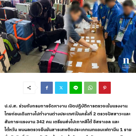
ป.ป.ส. ร่วมกับกรมการจัดหางาน เปิดปฏิบัติการตรวจเข้มแรงงาน
ไทยก่อนเดินทางไปทำงานต่างประเทศเป็นครั้งที่ 2 ตรวจปัสสาวะและ
สัมภาระแรงงาน 342 คน เตรียมส่งไปเกาหลีใต้ อิสราเอล และ
ไต้หวัน พบผลตรวจยืนยันสารเสพติดประเภทเมทแอมเฟตามีน 1 ราย