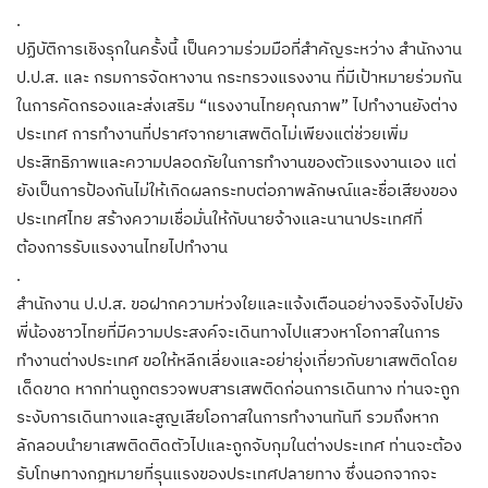
.
ปฏิบัติการเชิงรุกในครั้งนี้ เป็นความร่วมมือที่สำคัญระหว่าง สำนักงาน
ป.ป.ส. และ กรมการจัดหางาน กระทรวงแรงงาน ที่มีเป้าหมายร่วมกัน
ในการคัดกรองและส่งเสริม “แรงงานไทยคุณภาพ” ไปทำงานยังต่าง
ประเทศ การทำงานที่ปราศจากยาเสพติดไม่เพียงแต่ช่วยเพิ่ม
ประสิทธิภาพและความปลอดภัยในการทำงานของตัวแรงงานเอง แต่
ยังเป็นการป้องกันไม่ให้เกิดผลกระทบต่อภาพลักษณ์และชื่อเสียงของ
ประเทศไทย สร้างความเชื่อมั่นให้กับนายจ้างและนานาประเทศที่
ต้องการรับแรงงานไทยไปทำงาน
.
สำนักงาน ป.ป.ส. ขอฝากความห่วงใยและแจ้งเตือนอย่างจริงจังไปยัง
พี่น้องชาวไทยที่มีความประสงค์จะเดินทางไปแสวงหาโอกาสในการ
ทำงานต่างประเทศ ขอให้หลีกเลี่ยงและอย่ายุ่งเกี่ยวกับยาเสพติดโดย
เด็ดขาด หากท่านถูกตรวจพบสารเสพติดก่อนการเดินทาง ท่านจะถูก
ระงับการเดินทางและสูญเสียโอกาสในการทำงานทันที รวมถึงหาก
ลักลอบนำยาเสพติดติดตัวไปและถูกจับกุมในต่างประเทศ ท่านจะต้อง
รับโทษทางกฎหมายที่รุนแรงของประเทศปลายทาง ซึ่งนอกจากจะ