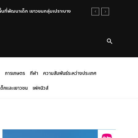
พื้นที่พัฒนาเด็ก เยาวชนกลุ่มเปราะบาง
การเกษตร
กีฬา
ความสัมพันธ์ระหว่างประเทศ
เด็กและเยาวชน
เฟคนิวส์