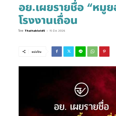
อย.เผยรายชื่อ “หมูยอ
โรงงานเถื่อน
โดย
Thaitabloid5
-
15 มิ.ย. 2026
แบ่งปัน