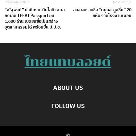
Previous article
Next article
“ณัฐพงษ์” นำทีมงบ-ทีมไอที เสนอ
อย.เผยรายชื่อ “หมูยอ-ลูกชิ้น” 20
ยกเลิก TH-AI Passport ยัน
ยี่ห้อ จากโรงงานเถื่อน
1,600 ล้าน เปลี่ยนซื้อเป็นสร้าง
อุตสาหกรรมได้ พร้อมยื่น ป.ป.ช.
ABOUT US
FOLLOW US
©