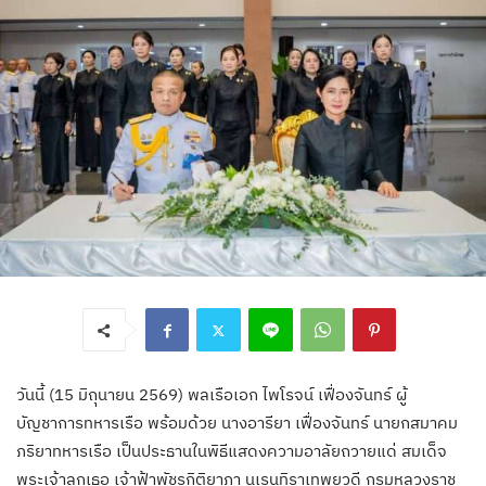
วันนี้ (15 มิถุนายน 2569) พลเรือเอก ไพโรจน์ เฟื่องจันทร์ ผู้
บัญชาการทหารเรือ พร้อมด้วย นางอารียา เฟื่องจันทร์ นายกสมาคม
ภริยาทหารเรือ เป็นประธานในพิธีแสดงความอาลัยถวายแด่ สมเด็จ
พระเจ้าลูกเธอ เจ้าฟ้าพัชรกิติยาภา นเรนทิราเทพยวดี กรมหลวงราช