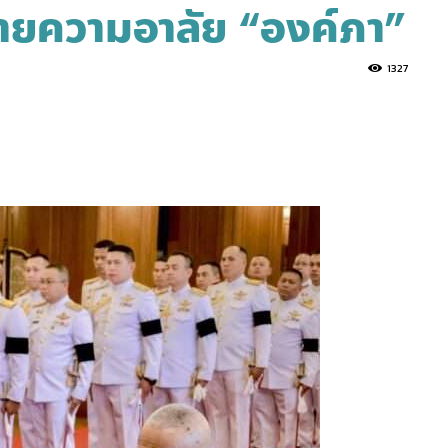
ายความอาลัย “องค์ภา”
1327