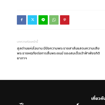
บทความก่อนหน้านี้
สุลต่านแห่งโอมาน มีข้อความพระราชสาส์นแสดงความเสีย
พระราชหฤทัยต่อการสิ้นพระชนม์ ของสมเด็จเจ้าฟ้าพัชรกิติ
ยาภาฯ
เกี่ยวกั