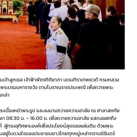
เจ้าลูกเธอ เจ้าฟ้าพัชรกิติยาภา นเรนทิราเทพยวดี กรมหลวง
ัตยา พระบรมมหาราชวัง ตามโบราณราชประเพณี เพื่อถวายพระ
เหล่า
การะเบื้องหน้าพระรูป และลงนามถวายความอาลัย ณ ศาลาสหทัย
 เวลา 08.30 น. – 16.00 น. เพื่อถวายความอาลัย แสดงออกถึง
ผู้ทรงอุทิศพระองค์เพื่อประโยชน์สุขของแผ่นดิน ด้วยพระ
บอยู่ในดวงใจของประชาชนชาวไทยทุกหมู่เหล่าตราบนิรันดร์