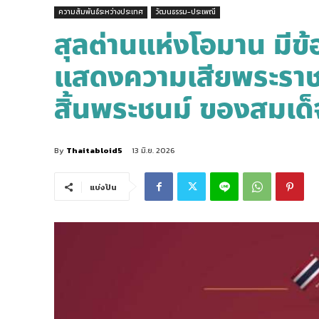
ความสัมพันธ์ระหว่างประเทศ
วัฒนธรรม-ประเพณี
สุลต่านแห่งโอมาน มี
แสดงความเสียพระราช
สิ้นพระชนม์ ของสมเด็จ
By
Thaitabloid5
13 มิ.ย. 2026
แบ่งปัน