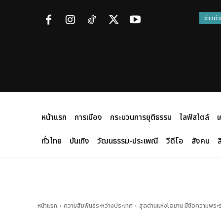
ข่าวด่
หน้าแรก
การเมือง
กระบวนการยุติธรรม
ไลฟ์สไตล์
เ
ทั่วไทย
บันเทิง
วัฒนธรรม-ประเพณี
วีดีโอ
สังคม
ส
หน้าแรก
ความสัมพันธ์ระหว่างประเทศ
สุลต่านแห่งโอมาน มีข้อความพระ