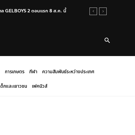
กรวาล GELBOYS 2 ตอนแรก 8 ส.ค. นี้
การเกษตร
กีฬา
ความสัมพันธ์ระหว่างประเทศ
เด็กและเยาวชน
เฟคนิวส์