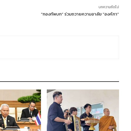
บทความถัดไป
“กองทัพบก” ร่วมถวายความอาลัย “องค์ภา”