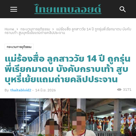
Home
กระบวนการยุติธรรม
แม่ร้องสื่อ ลูกสาววัย 14 ปี ถูกรุ่นพี่เรียกมาตบ บังคับ
กราบเท้า สูบบุหรี่เย้ยแถมถ่ายคลิปประจาน
กระบวนการยุติธรรม
แม่ร้องสื่อ ลูกสาววัย 14 ปี ถูกรุ่น
พี่เรียกมาตบ บังคับกราบเท้า สูบ
บุหรี่เย้ยแถมถ่ายคลิปประจาน
3171
By
thaitabloid2
-
14 มิ.ย. 2026