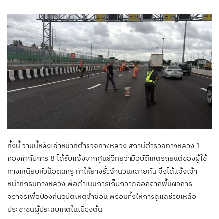
ทั้งนี้ วานนี้หลังเจ้าหน้าที่ตำรวจทางหลวง สถานีตำรวจทางหลวง 1
กองกำกับการ 8 ได้รับแจ้งจากศูนย์วิทยุว่ามีอุบัติเหตุรถยนต์ของผู้ใช้
ทางเหนียบหัวน็อตสกรู ทำให้ยางรั่วจำนวนหลายคัน จึงได้แจ้งเจ้า
หน้าที่กรมทางหลวงเพื่อดำเนินการเก็บกวาดออกจากพื้นผิวการ
จราจรเพื่อป้องกันอุบัติเหตุซ้ำซ้อน พร้อมทั้งให้การดูแลช่วยเหลือ
ประชาชนผู้ประสบเหตุในเบื้องต้น