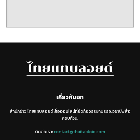
เกี่ยวกับเรา
สำนักข่าว ไทยแทบลอยด์ สื่อออนไลน์ที่ยึดถือจรรยาบรรณวิชาชีพสื่อ
ครบถ้วน.
ติดต่อเรา:
contact@thaitabloid.com