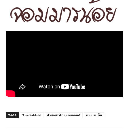
TAGS
Thaitabloid
สำนักข่าวไทยแทบลอยด์
เป็นประเด็น