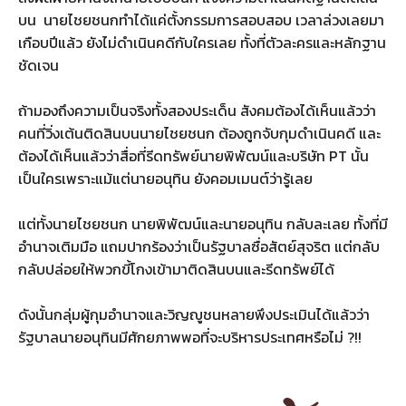
บน นายไชยชนกทำได้แค่ตั้งกรรมการสอบสอบ เวลาล่วงเลยมา
เกือบปีแล้ว ยังไม่ดำเนินคดีกับใครเลย ทั้งที่ตัวละครและหลักฐาน
ชัดเจน
ถ้ามองถึงความเป็นจริงทั้งสองประเด็น สังคมต้องได้เห็นแล้วว่า
คนที่วิ่งเต้นติดสินบนนายไชยชนก ต้องถูกจับกุมดำเนินคดี และ
ต้องได้เห็นแล้วว่าสื่อที่รีดทรัพย์นายพิพัฒน์และบริษัท PT นั้น
เป็นใครเพราะแม้แต่นายอนุทิน ยังคอมเมนต์ว่ารู้เลย
แต่ทั้งนายไชยชนก นายพิพัฒน์และนายอนุทิน กลับละเลย ทั้งที่มี
อำนาจเติมมือ แถมปากร้องว่าเป็นรัฐบาลซื่อสัตย์สุจริต แต่กลับ
กลับปล่อยให้พวกขี้โกงเข้ามาติดสินบนและรีดทรัพย์ได้
ดังนั้นกลุ่มผู้กุมอำนาจและวิญญูชนหลายพึงประเมินได้แล้วว่า
รัฐบาลนายอนุทินมีศักยภาพพอที่จะบริหารประเทศหรือไม่ ?!!