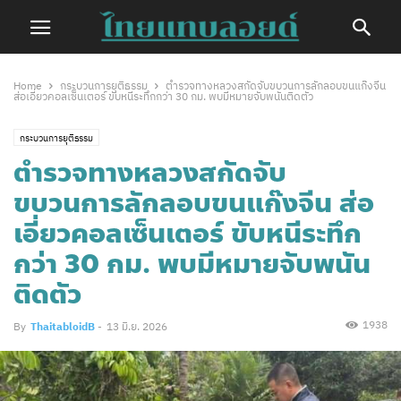
Home
กระบวนการยุติธรรม
ตำรวจทางหลวงสกัดจับขบวนการลักลอบขนแก๊งจีน
ส่อเอี่ยวคอลเซ็นเตอร์ ขับหนีระทึกกว่า 30 กม. พบมีหมายจับพนันติดตัว
กระบวนการยุติธรรม
ตำรวจทางหลวงสกัดจับ
ขบวนการลักลอบขนแก๊งจีน ส่อ
เอี่ยวคอลเซ็นเตอร์ ขับหนีระทึก
กว่า 30 กม. พบมีหมายจับพนัน
ติดตัว
1938
By
ThaitabloidB
-
13 มิ.ย. 2026