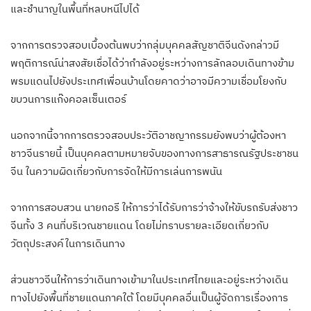
และชำนาญในพื้นที่หลบหนีไปได้
จากการตรวจสอบเบื้องต้นพบว่ากลุ่มบุคคลสัญชาติจีนดังกล่าวมี
พฤติการณ์น่าสงสัยเชื่อได้ว่ากำลังอยู่ระหว่างการลักลอบเดินทางข้าม
พรมแดนไปยังประเทศเพื่อนบ้านโดยคาดว่าอาจมีความเชื่อมโยงกับ
ขบวนการแก๊งคอลเซ็นเตอร์
นอกจากนี้จากการตรวจสอบประวัติอาชญากรรมยังพบว่าผู้ต้องหา
ชาวจีนรายนี้ เป็นบุคคลตามหมายจับของทางการสาธารณรัฐประชาชน
จีน ในความผิดเกี่ยวกับการจัดให้มีการเล่นการพนัน
จากการสอบสวน นายกอรี ให้การว่าได้รับการว่าจ้างให้ขับรถรับส่งชาว
จีนทั้ง 3 คนที่บริเวณชายแดน โดยไม่ทราบรายละเอียดเกี่ยวกับ
วัตถุประสงค์ในการเดินทาง
ส่วนชาวจีนให้การว่าเดินทางเข้ามาในประเทศไทยและอยู่ระหว่างเดิน
ทางไปยังพื้นที่ชายแดนภาคใต้ โดยมีบุคคลอื่นเป็นผู้จัดการเรื่องการ