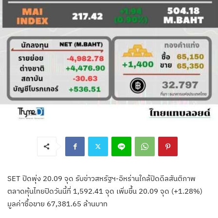
SET ปิดพุ่ง 20.09 จุด รับข่าวสหรัฐฯ-อิหร่านใกล้ปิดดีลสันติภาพ
ตลาดหุ้นไทยปิดวันนี้ที่ 1,592.41 จุด เพิ่มขึ้น 20.09 จุด (+1.28%)
มูลค่าซื้อขาย 67,381.65 ล้านบาท