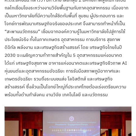
กลไกเชื่อมโยงระหว่างงานวิจัยพื้นฐานกับภาคอุตสาหกรรม เนื่องจาก
เป็นมหาวิทยาลัยที่มีความใกล้ชิดกับพื้นที่ ชุมชน ผู้ประกอบการ และ
โจทย์การพัฒนาเศรษฐกิจจริงของประเทศ จึงสามารถทำหน้าที่เป็น
“สะพานนวัตกรรม” เชื่อมจากองค์ความรู้ในมหาวิทยาลัยไปสู่การใช้
ประโยชน์จริง ทั้งในภาคเกษตร อุตสาหกรรม การบริการ สุขภาพ
ดิจิทัล พลังงาน และเศรษฐกิจสร้างสรรค์ โดย เศรษฐกิจไทยในปี
2030 จะเผชิญความท้าทายสำคัญใน 5 อุตสาหกรรมแห่งอนาคต
ได้แก่ เศรษฐกิจสุขภาพ อาหารแห่งอนาคตและเศรษฐกิจชีวภาพ AI
หุ่นยนต์และอุตสาหกรรมอัจฉริยะ การรับมือสภาพภูมิอากาศและ
เกษตรอัจฉริยะ รวมถึงระบบขนส่ง โลจิสติกส์ และเศรษฐกิจ
สร้างสรรค์ ซึ่งล้วนเป็นโจทย์ใหญ่ที่ประเทศไทยต้องเร่งเตรียมความ
พร้อมทั้งด้านกำลังคน งานวิจัย เทคโนโลยี และนวัตกรรม