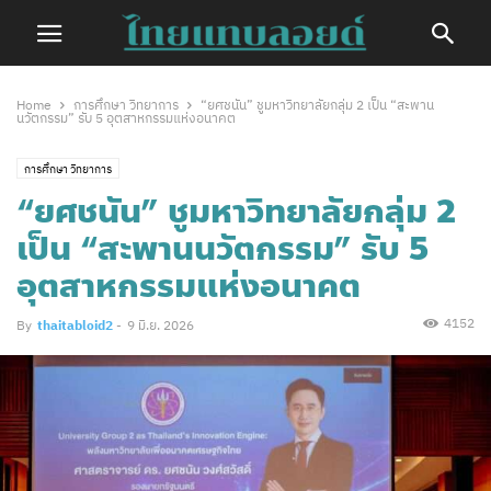
Home
การศึกษา วิทยาการ
“ยศชนัน” ชูมหาวิทยาลัยกลุ่ม 2 เป็น “สะพาน
นวัตกรรม” รับ 5 อุตสาหกรรมแห่งอนาคต
การศึกษา วิทยาการ
“ยศชนัน” ชูมหาวิทยาลัยกลุ่ม 2
เป็น “สะพานนวัตกรรม” รับ 5
อุตสาหกรรมแห่งอนาคต
4152
By
thaitabloid2
-
9 มิ.ย. 2026