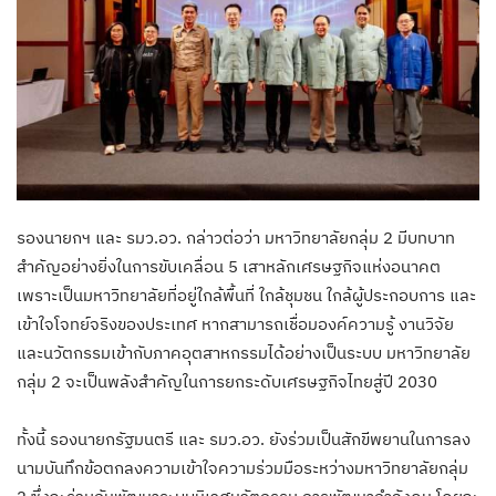
รองนายกฯ และ รมว.อว. กล่าวต่อว่า มหาวิทยาลัยกลุ่ม 2 มีบทบาท
สำคัญอย่างยิ่งในการขับเคลื่อน 5 เสาหลักเศรษฐกิจแห่งอนาคต
เพราะเป็นมหาวิทยาลัยที่อยู่ใกล้พื้นที่ ใกล้ชุมชน ใกล้ผู้ประกอบการ และ
เข้าใจโจทย์จริงของประเทศ หากสามารถเชื่อมองค์ความรู้ งานวิจัย
และนวัตกรรมเข้ากับภาคอุตสาหกรรมได้อย่างเป็นระบบ มหาวิทยาลัย
กลุ่ม 2 จะเป็นพลังสำคัญในการยกระดับเศรษฐกิจไทยสู่ปี 2030
ทั้งนี้ รองนายกรัฐมนตรี และ รมว.อว. ยังร่วมเป็นสักขีพยานในการลง
นามบันทึกข้อตกลงความเข้าใจความร่วมมือระหว่างมหาวิทยาลัยกลุ่ม