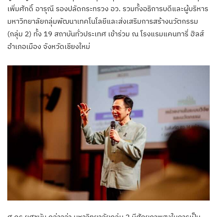
เพิ่มศักดิ์ อารุณี รองปลัดกระทรวง อว. รวมทั้งอธิการบดีและผู้บริหาร
มหาวิทยาลัยกลุ่มพัฒนาเทคโนโลยีและส่งเสริมการสร้างนวัตกรรม
(กลุ่ม 2) ทั้ง 19 สถาบันทั่วประเทศ เข้าร่วม ณ โรงแรมแคนทารี่ ฮิลส์
อำเภอเมือง จังหวัดเชียงใหม่
ศ.ดร.ยศชนัน กล่าวว่า มหาวิทยาลัยกลุ่ม 2 มีศักยภาพสูงในการเป็น