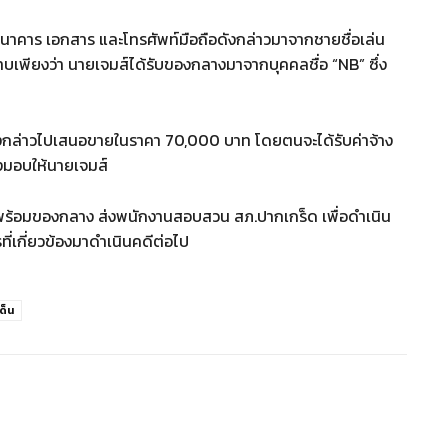
ธนาคาร เอกสาร และโทรศัพท์มือถือดังกล่าวมาจากชายชื่อเล่น
าบเพียงว่า นายเจมส์ได้รับของกลางมาจากบุคคลชื่อ “NB” ซึ่ง
ีดังกล่าวไปเสนอขายในราคา 70,000 บาท โดยตนจะได้รับค่าจ้าง
่งมอบให้นายเจมส์
สองพร้อมของกลาง ส่งพนักงานสอบสวน สภ.ปากเกร็ด เพื่อดำเนิน
เกี่ยวข้องมาดำเนินคดีต่อไป
ด็น