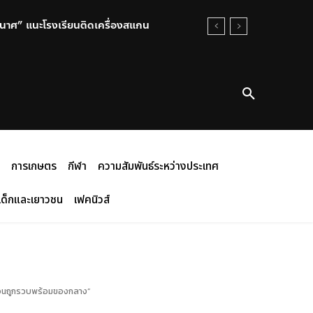
นาศ” แนะโรงเรียนติดเครื่องสแกน
การเกษตร
กีฬา
ความสัมพันธ์ระหว่างประเทศ
เด็กและเยาวชน
เฟคนิวส์
น ก่อนถูกรวบพร้อมของกลาง”