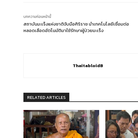
บทความก่อนหน้านี้
สถาบันมะเร็งแห่งชาติจับมือศิริราช นำเทคโนโลยีเชื่อมต่อ
หลอดเลือดอัตโนมัติมาใช้รักษาผู้ป่วยมะเร็ง
ThaitabloidB
RELATED ARTICLES