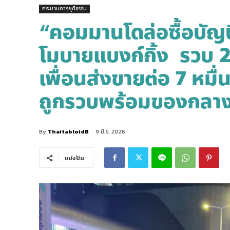
กระบวนการยุติธรรม
“คอมมานโดล่อซื้อบัญช
โมบายแบงก์กิ้ง รวบ 2
เพื่อนส่งขายต่อ 7 หมื่น
ถูกรวบพร้อมของกลา
By
ThaitabloidB
9 มิ.ย. 2026
แบ่งปัน