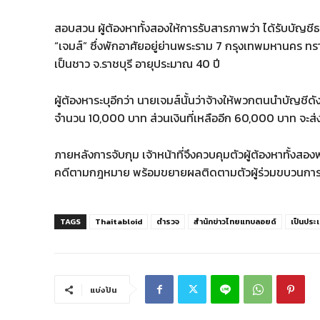
สอบสวน ผู้ต้องหาทั้งสองให้การรับสารภาพว่า ได้รับบัญชี
“เจมส์” ซึ่งพักอาศัยอยู่ย่านพระราม 7 กรุงเทพมหานคร ทร
เป็นชาว จ.ราชบุรี อายุประมาณ 40 ปี
ผู้ต้องหาระบุอีกว่า นายเจมส์นั้นว่าจ้างให้พวกตนนำบัญช
จำนวน 10,000 บาท ส่วนเงินที่เหลืออีก 60,000 บาท จะส
ภายหลังการจับกุม เจ้าหน้าที่จึงควบคุมตัวผู้ต้องหาทั้ง
คดีตามกฎหมาย พร้อมขยายผลติดตามตัวผู้ร่วมขบวนการที่
TAGS
Thaitabloid
ตำรวจ
สำนักข่าวไทยแทบลอยด์
เป็นประเ
แบ่งปัน