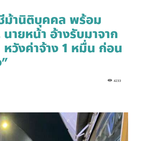
ีม้านิติบุคคล พร้อม
 นายหน้า อ้างรับมาจาก
 หวังค่าจ้าง 1 หมื่น ก่อน
ง”
4233