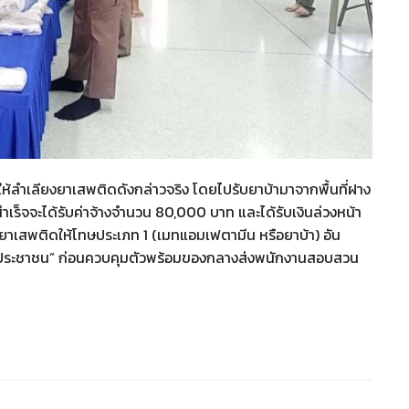
ห้ลำเลียงยาเสพติดดังกล่าวจริง โดยไปรับยาบ้ามาจากพื้นที่ฝาง
สำเร็จจะได้รับค่าจ้างจำนวน 80,000 บาท และได้รับเงินล่วงหน้า
ายยาเสพติดให้โทษประเภท 1 (เมทแอมเฟตามีน หรือยาบ้า) อัน
ลุ่มประชาชน” ก่อนควบคุมตัวพร้อมของกลางส่งพนักงานสอบสวน