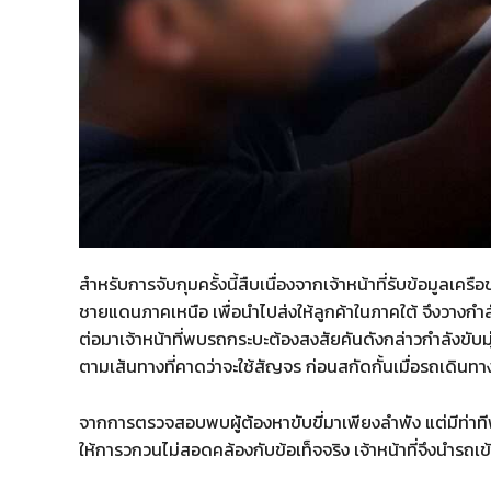
สำหรับการจับกุมครั้งนี้สืบเนื่องจากเจ้าหน้าที่รับข้อมู
ชายแดนภาคเหนือ เพื่อนำไปส่งให้ลูกค้าในภาคใต้ จึงวางกำล
ต่อมาเจ้าหน้าที่พบรถกระบะต้องสงสัยคันดังกล่าวกำลังขับ
ตามเส้นทางที่คาดว่าจะใช้สัญจร ก่อนสกัดกั้นเมื่อรถเดิน
จากการตรวจสอบพบผู้ต้องหาขับขี่มาเพียงลำพัง แต่มีท่าทีพิร
ให้การวกวนไม่สอดคล้องกับข้อเท็จจริง เจ้าหน้าที่จึงนำรถเ