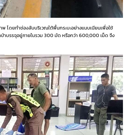
โดยทำช่องลับบริเวณใต้พื้นกระบะอย่างแนบเนียนเพื่อใช้
บ้าบรรจุอยู่ภายในรวม 300 มัด หรือกว่า 600,000 เม็ด จึง