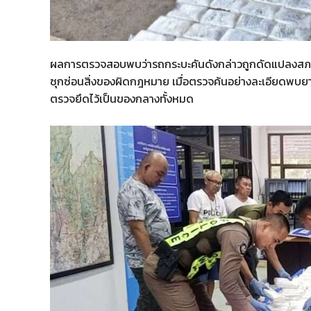
ผลการตรวจสอบพบว่ารถกระบะคันดังกล่าวถูกดัดแปลงสภาพ 
ซุกซ่อนสิ่งของผิดกฎหมาย เมื่อตรวจค้นอย่างละเอียดพบยา
ตรวจยึดไว้เป็นของกลางทั้งหมด