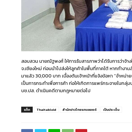
สอบสวน นายณัฐพงศ์ ให้การรับสารภาพว่าได้รับการว่าจ้างใ
จ.เชียงใหม่ ก่อนนำไปส่งให้ลูกค้าในพื้นที่ภาคใต้ หากทำงาน
มาแล้ว 30,000 บาท เบื้องต้นเจ้าหน้าที่แจ้งข้อหา “จำหน่
เป็นการกระทำเพื่อการค้า ก่อให้เกิดการแพร่กระจายในก
บช.ปส. ดำเนินคดีตามกฎหมายต่อไป
แท็ก
Thaitabloid
สำนักข่าวไทยแทบลอยด์
เป็นประเด็น