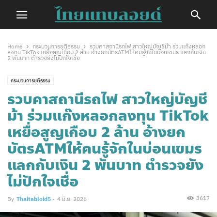
Home
กระบวนการยุติธรรม
รวบคาสถานีรถไฟ สาวใหญ่บัญชีม้า ร่วมแก๊งหลอก
ลงทุน TikTok เหยื่อสูญเกือบ 2 ล้าน อ้างยกบัตรATMให้คนรู้จักในบ่อนเขมร แลกกับเงิน
2 พันบาท ตำรวจยังไม่ปักใจเชื่อ
กระบวนการยุติธรรม
รวบคาสถานีรถไฟ สาวใหญ่บัญชี
ม้า ร่วมแก๊งหลอกลงทุน TikTok
เหยื่อสูญเกือบ 2 ล้าน อ้างยก
บัตรATMให้คนรู้จักในบ่อนเขมร
แลกกับเงิน 2 พันบาท ตำรวจยัง
ไม่ปักใจเชื่อ
3617
By
Thaitabloid5
-
4 มิ.ย. 2026