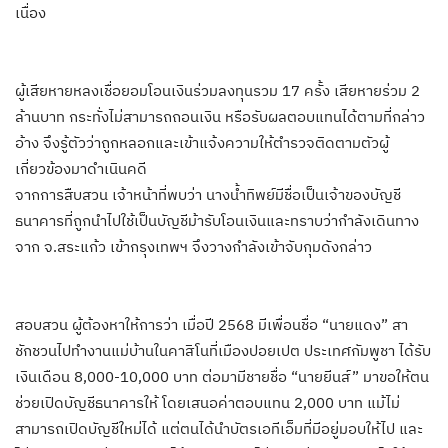
เนื่อง
ผู้เสียหายหลงเชื่อยอมโอนเงินร่วมลงทุนรวม 17 ครั้ง เสียหายร่วม 2
ล้านบาท กระทั่งไม่สามารถถอนเงิน หรือรับผลตอบแทนได้ตามที่กล่าว
อ้าง จึงรู้ตัวว่าถูกหลอกและเข้าแจ้งความให้ตำรวจติดตามตัวผู้
เกี่ยวข้องมาดำเนินคดี
จากการสืบสวน เจ้าหน้าที่พบว่า นางน้ำทิพย์มีชื่อเป็นเจ้าของบัญชี
ธนาคารที่ถูกนำไปใช้เป็นบัญชีม้ารับโอนเงินและทราบว่ากำลังเดินทาง
จาก จ.สระแก้ว เข้ากรุงเทพฯ จึงวางกำลังเข้าจับกุมดังกล่าว
สอบสวน ผู้ต้องหาให้การว่า เมื่อปี 2568 มีเพื่อนชื่อ “นายแดง” สา
ชักชวนไปทำงานแม่บ้านในคาสิโนที่เมืองปอยเปต ประเทศกัมพูชา ได้รับ
เงินเดือน 8,000-10,000 บาท ต่อมามีชายชื่อ “นายยีนส์” มาขอให้ตน
ช่วยเปิดบัญชีธนาคารให้ โดยเสนอค่าตอบแทน 2,000 บาท แม้ไม่
สามารถเปิดบัญชีใหม่ได้ แต่ตนได้นำบัตรเอทีเอ็มที่มีอยู่มอบให้ไป และ