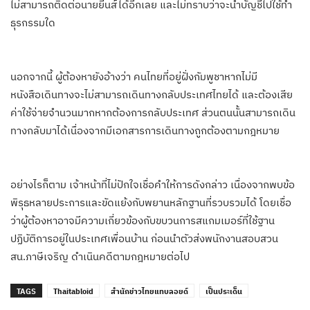
ไม่สามารถติดต่อนายยีนส์ได้อีกเลย และไม่ทราบว่าจะนำบัญชีไปใช้ทำ
ธุรกรรมใด
นอกจากนี้ ผู้ต้องหายังอ้างว่า คนไทยที่อยู่ฝั่งกัมพูชาหากไม่มี
หนังสือเดินทางจะไม่สามารถเดินทางกลับประเทศไทยได้ และต้องเสีย
ค่าใช้จ่ายจำนวนมากหากต้องการกลับประเทศ ส่วนตนนั้นสามารถเดิน
ทางกลับมาได้เนื่องจากมีเอกสารการเดินทางถูกต้องตามกฎหมาย
อย่างไรก็ตาม เจ้าหน้าที่ไม่ปักใจเชื่อคำให้การดังกล่าว เนื่องจากพบข้อ
พิรุธหลายประการและขัดแย้งกับพยานหลักฐานที่รวบรวมได้ โดยเชื่อ
ว่าผู้ต้องหาอาจมีความเกี่ยวข้องกับขบวนการสแกมเมอร์ที่ใช้ฐาน
ปฏิบัติการอยู่ในประเทศเพื่อนบ้าน ก่อนนำตัวส่งพนักงานสอบสวน
สน.ภาษีเจริญ ดำเนินคดีตามกฎหมายต่อไป
TAGS
Thaitabloid
สำนักข่าวไทยแทบลอยด์
เป็นประเด็น