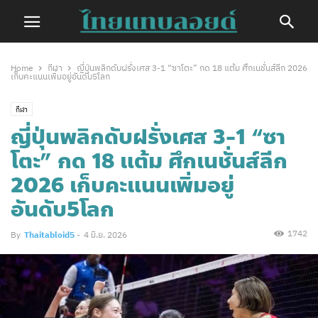
Home
กีฬา
ญี่ปุ่นพลิกดับฝรั่งเศส 3-1 “ซาโตะ” กด 18 แต้ม ศึกเนชั่นส์ลีก 2026
เก็บคะแนนเพิ่มอยู่อันดับ5โลก
กีฬา
ญี่ปุ่นพลิกดับฝรั่งเศส 3-1 “ซา
โตะ” กด 18 แต้ม ศึกเนชั่นส์ลีก
2026 เก็บคะแนนเพิ่มอยู่
อันดับ5โลก
1742
By
Thaitabloid5
-
4 มิ.ย. 2026