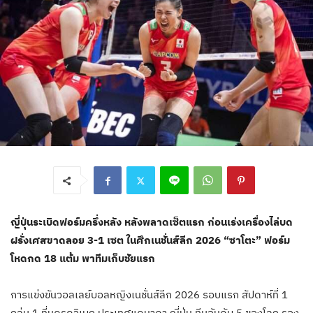
ญี่ปุ่นระเบิดฟอร์มครึ่งหลัง หลังพลาดเซ็ตแรก ก่อนเร่งเครื่องไล่บด
ฝรั่งเศสขาดลอย 3-1 เซต ในศึกเนชั่นส์ลีก 2026 “ซาโตะ” ฟอร์ม
โหดกด 18 แต้ม พาทีมเก็บชัยแรก
การแข่งขันวอลเลย์บอลหญิงเนชั่นส์ลีก 2026 รอบแรก สัปดาห์ที่ 1
กลุ่ม 1 ที่นครควิเบก ประเทศแคนาดา ญี่ปุ่น ทีมอันดับ 5 ของโลก รอง