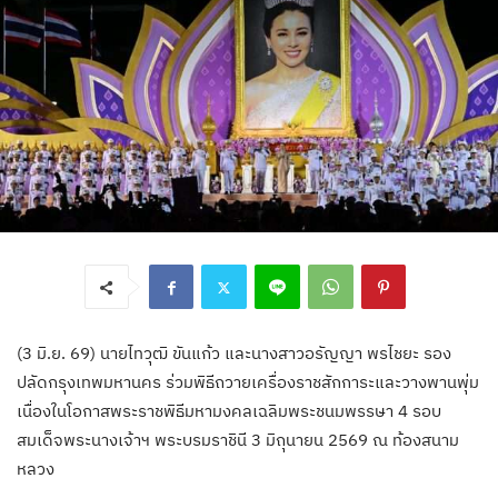
(3 มิ.ย. 69) นายไทวุฒิ ขันแก้ว และนางสาวอรัญญา พรไชยะ รอง
ปลัดกรุงเทพมหานคร ร่วมพิธีถวายเครื่องราชสักการะและวางพานพุ่ม
เนื่องในโอกาสพระราชพิธีมหามงคลเฉลิมพระชนมพรรษา 4 รอบ
สมเด็จพระนางเจ้าฯ พระบรมราชินี 3 มิถุนายน 2569 ณ ท้องสนาม
หลวง