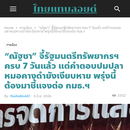
Home
การเมือง
“ณัฐชา” จี้รัฐมนตรีทรัพยากรฯ ครบ 7 วันแล้ว แต่คำตอบปม
ปลาหมอคางดำยังเงียบหาย พรุ่งนี้ต้องมาชี้แจงต่อ กมธ.ฯ
การเมือง
“ณัฐชา” จี้รัฐมนตรีทรัพยากรฯ
ครบ 7 วันแล้ว แต่คำตอบปมปลา
หมอคางดำยังเงียบหาย พรุ่งนี้
ต้องมาชี้แจงต่อ กมธ.ฯ
3352
By
thaitabloid2
-
4 มิ.ย. 2026