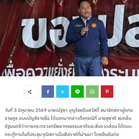
วันที่ 3 มิถุนายน 2569 นายณัฐชา บุญไชยอินสวัสดิ์ สมาชิกสภาผู้แทน
ราษฎร แบบบัญชีรายชื่อ ได้ออกมากล่าวถึงกรณีที่ นายสุชาติ ชมกลิ่น
รัฐมนตรีว่าการกระทรวงทรัพยากรธรรมชาติและสิ่งแวดล้อม ได้ตอบ
กระทู้ถามในที่ประชุมวุฒิสภาเมื่อสัปดาห์ที่ผ่านมา โดยยืนยันต่อ