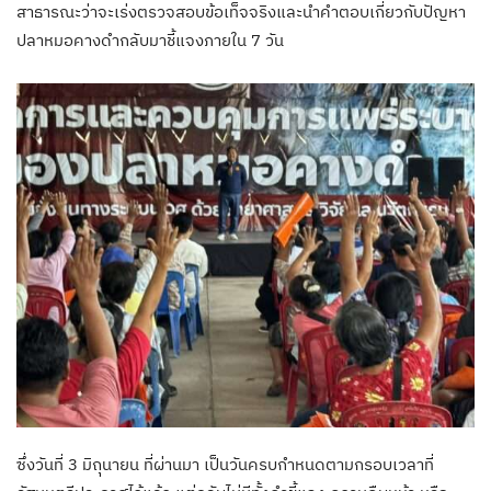
สาธารณะว่าจะเร่งตรวจสอบข้อเท็จจริงและนำคำตอบเกี่ยวกับปัญหา
ปลาหมอคางดำกลับมาชี้แจงภายใน 7 วัน
ซึ่งวันที่ 3 มิถุนายน ที่ผ่านมา เป็นวันครบกำหนดตามกรอบเวลาที่