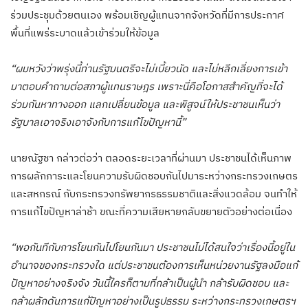
ร่วมประชุมด้วยตนเอง พร้อมเชิญผู้แทนจากจังหวัดที่มีการประกาศ
พื้นที่แพร่ระบาดแล้วเข้าร่วมให้ข้อมูล
“ผมหวังว่าพรุ่งนี้ท่านรัฐมนตรีจะไม่เบี้ยวนัด และไม่หลีกเลี่ยงการเข้า
มาตอบคำถามต่อสภาผู้แทนราษฎร เพราะนี่คือโอกาสสำคัญที่จะได้
ร่วมกันหาทางออก แลกเปลี่ยนข้อมูล และพิสูจน์ให้ประชาชนเห็นว่า
รัฐบาลเอาจริงเอาจังกับการแก้ไขปัญหานี้”
นายณัฐชา กล่าวต่อว่า ตลอดระยะเวลาที่ผ่านมา ประชาชนได้เห็นภาพ
การผลักภาระและโยนความรับผิดชอบกันไปมาระหว่างกระทรวงเกษตร
และสหกรณ์ กับกระทรวงทรัพยากรธรรมชาติและสิ่งแวดล้อม จนทำให้
การแก้ไขปัญหาล่าช้า ขณะที่ความเสียหายกลับขยายตัวอย่างต่อเนื่อง
“พอกันทีกับการโยนกันไปโยนกันมา ประชาชนไม่ได้สนใจว่าเรื่องนี้อยู่ใน
อำนาจของกระทรวงใด แต่ประชาชนต้องการเห็นหน่วยงานรัฐลงมือแก้
ปัญหาอย่างจริงจัง วันนี้ใครก็ตามที่กล้าเป็นผู้นำ กล้ารับผิดชอบ และ
กล้าผลักดันการแก้ปัญหาอย่างเป็นรูปธรรม ระหว่างกระทรวงเกษตรฯ