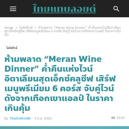
Home
ไลฟ์สไตล์
ห้ามพลาด “Meran Wine Dinner” ค่ำคืนแห่งไวน์อิตาเลียน
สุดเอ็กซ์คลูซีฟ เสิร์ฟเมนูพรีเมียม 6 คอร์ส จับคู่ไวน์ดังจากเทือกเขาแอลป์ ในราคาเกิน
คุ้ม
ไลฟ์สไตล์
ห้ามพลาด “Meran Wine
Dinner” ค่ำคืนแห่งไวน์
อิตาเลียนสุดเอ็กซ์คลูซีฟ เสิร์ฟ
เมนูพรีเมียม 6 คอร์ส จับคู่ไวน์
ดังจากเทือกเขาแอลป์ ในราคา
เกินคุ้ม
9150
By
ThaitabloidB
-
3 มิ.ย. 2026