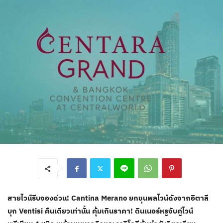
สายไวน์รีบจองด่วน! Cantina Merano ยกขุนพลไวน์ดังจากอิตาลี
บุก Ventisi คืนเดียวเท่านั้น คุ้มเกินราคา! ดินเนอร์หรูจับคู่ไวน์