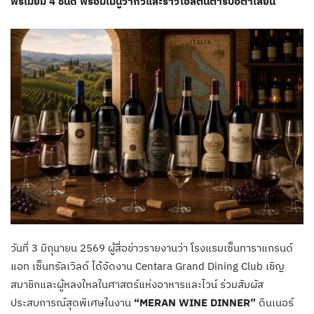
พรีเมียม 4 ชนิด พร้อมเมนูวากิวและราวิโอลีต้นตำรับอิตาเลียน
วันที่ 3 มิถุนายน 2569 ผู้สื่อข่าวรายงานว่า โรงแรมเซ็นทาราแกรนด์
แอท เซ็นทรัลเวิลด์ ได้จัดงาน Centara Grand Dining Club เชิญ
สมาชิกและผู้หลงใหลในศาสตร์แห่งอาหารและไวน์ ร่วมสัมผัส
ประสบการณ์สุดพิเศษในงาน
“MERAN WINE DINNER”
ดินเนอร์