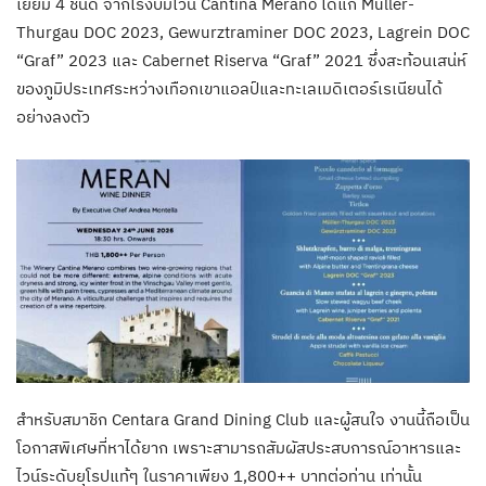
เยี่ยม 4 ชนิด จากโรงบ่มไวน์ Cantina Merano ได้แก่ Muller-
Thurgau DOC 2023, Gewurztraminer DOC 2023, Lagrein DOC
“Graf” 2023 และ Cabernet Riserva “Graf” 2021 ซึ่งสะท้อนเสน่ห์
ของภูมิประเทศระหว่างเทือกเขาแอลป์และทะเลเมดิเตอร์เรเนียนได้
อย่างลงตัว
สำหรับสมาชิก Centara Grand Dining Club และผู้สนใจ งานนี้ถือเป็น
โอกาสพิเศษที่หาได้ยาก เพราะสามารถสัมผัสประสบการณ์อาหารและ
ไวน์ระดับยุโรปแท้ๆ ในราคาเพียง 1,800++ บาทต่อท่าน เท่านั้น