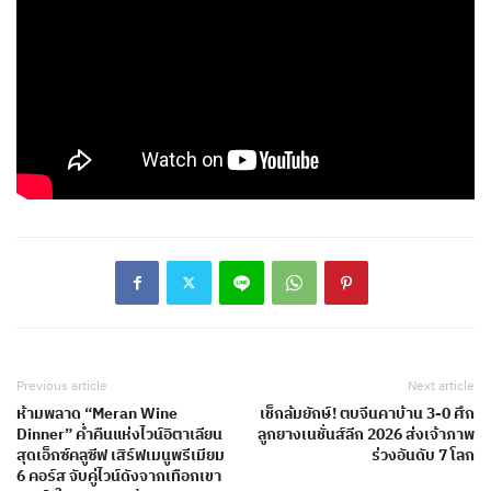
Previous article
Next article
ห้ามพลาด “Meran Wine
เช็กล้มยักษ์! ตบจีนคาบ้าน 3-0 ศึก
Dinner” ค่ำคืนแห่งไวน์อิตาเลียน
ลูกยางเนชั่นส์ลีก 2026 ส่งเจ้าภาพ
สุดเอ็กซ์คลูซีฟ เสิร์ฟเมนูพรีเมียม
ร่วงอันดับ 7 โลก
6 คอร์ส จับคู่ไวน์ดังจากเทือกเขา