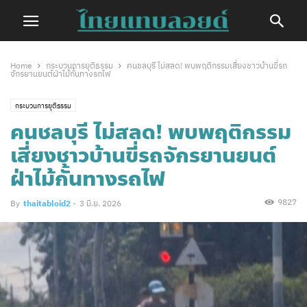
Home
กระบวนการยุติธรรม
คนชลบุรี ไม่สลด! พบพฤติกรรมเสี่ยงชาวบ้านขี่รถ
จักรยานยนต์ฝ่าไม้กั้นทางรถไฟ
กระบวนการยุติธรรม
คนชลบุรี ไม่สลด! พบพฤติกรรม
เสี่ยงชาวบ้านขี่รถจักรยานยนต์
ฝ่าไม้กั้นทางรถไฟ
9827
By
thaitabloid2
-
3 มิ.ย. 2026