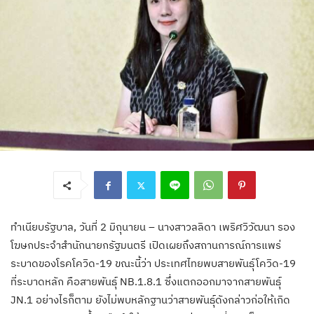
ทำเนียบรัฐบาล, วันที่ 2 มิถุนายน – นางสาวลลิดา เพริศวิวัฒนา รอง
โฆษกประจำสำนักนายกรัฐมนตรี เปิดเผยถึงสถานการณ์การแพร่
ระบาดของโรคโควิด-19 ขณะนี้ว่า ประเทศไทยพบสายพันธุ์โควิด-19
ที่ระบาดหลัก คือสายพันธุ์ NB.1.8.1 ซึ่งแตกออกมาจากสายพันธุ์
JN.1 อย่างไรก็ตาม ยังไม่พบหลักฐานว่าสายพันธุ์ดังกล่าวก่อให้เกิด