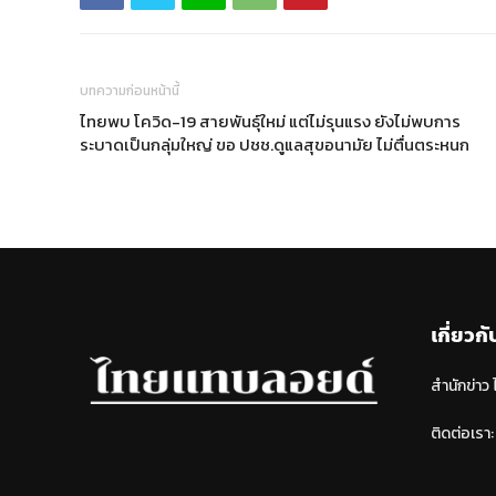
บทความก่อนหน้านี้
ไทยพบ โควิด-19 สายพันธุ์ใหม่ แต่ไม่รุนแรง ยังไม่พบการ
ระบาดเป็นกลุ่มใหญ่ ขอ ปชช.ดูแลสุขอนามัย ไม่ตื่นตระหนก
เกี่ยวกั
สำนักข่าว
ติดต่อเรา