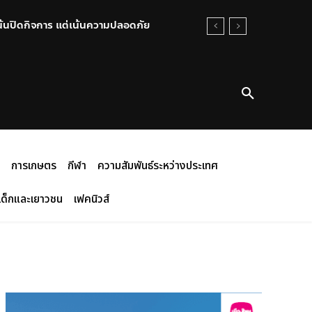
น้นปิดกิจการ แต่เน้นความปลอดภัย
การเกษตร
กีฬา
ความสัมพันธ์ระหว่างประเทศ
เด็กและเยาวชน
เฟคนิวส์