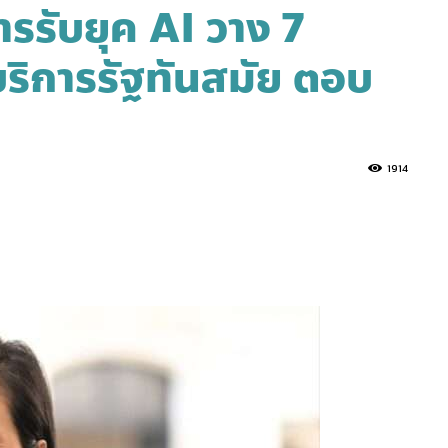
ารรับยุค AI วาง 7
บริการรัฐทันสมัย ตอบ
1914