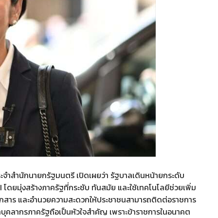
กประจำสำนักนายกรัฐมนตรี เปิดเผยว่า รัฐบาลเดินหน้ายกระดับ
ดยมุ่งสร้างภาครัฐที่กระชับ ทันสมัย และใช้เทคโนโลยีช่วยเพิ่ม
ระเอกสาร และอำนวยความสะดวกให้ประชาชนสามารถติดต่อราชการ
ฒนาบุคลากรภาครัฐถือเป็นหัวใจสำคัญ เพราะข้าราชการในอนาคต