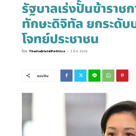
รัฐบาลเร่งปั้นข้าราชก
ทักษะดิจิทัล ยกระดับ
โจทย์ประชาชน
โดย
ThaitabloidPolitics
-
2 มิ.ย. 2026
แบ่งปัน