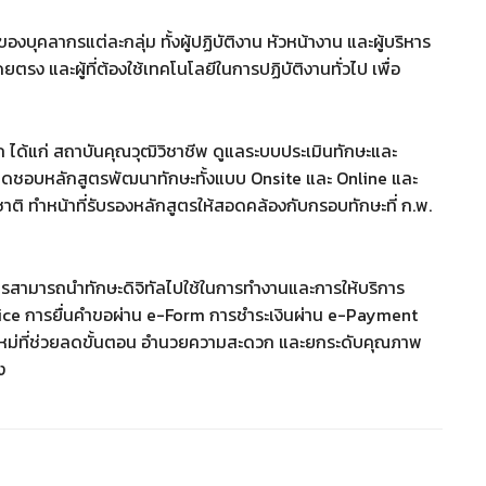
งบุคลากรแต่ละกลุ่ม ทั้งผู้ปฏิบัติงาน หัวหน้างาน และผู้บริหาร
ตรง และผู้ที่ต้องใช้เทคโนโลยีในการปฏิบัติงานทั่วไป เพื่อ
ก ได้แก่ สถาบันคุณวุฒิวิชาชีพ ดูแลระบบประเมินทักษะและ
บผิดชอบหลักสูตรพัฒนาทักษะทั้งแบบ Onsite และ Online และ
ติ ทำหน้าที่รับรองหลักสูตรให้สอดคล้องกับกรอบทักษะที่ ก.พ.
ชการสามารถนำทักษะดิจิทัลไปใช้ในการทำงานและการให้บริการ
rvice การยื่นคำขอผ่าน e-Form การชำระเงินผ่าน e-Payment
ม่ที่ช่วยลดขั้นตอน อำนวยความสะดวก และยกระดับคุณภาพ
ง