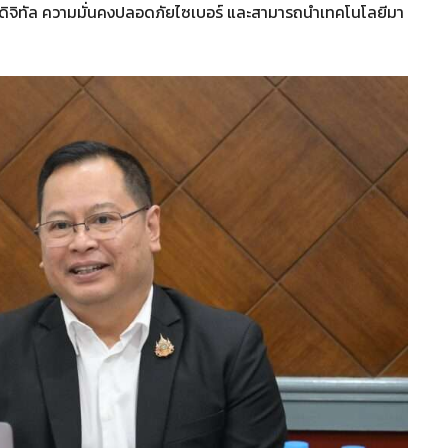
ายดิจิทัล ความมั่นคงปลอดภัยไซเบอร์ และสามารถนำเทคโนโลยีมา