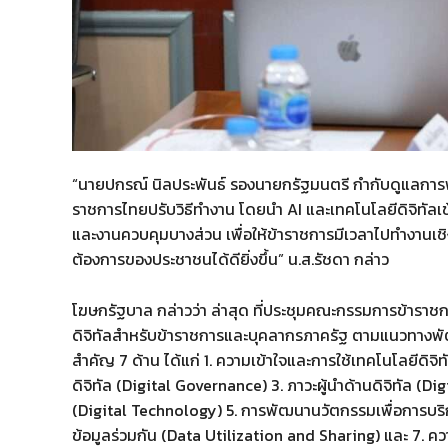
“นายปกรณ์ นิลประพันธ์ รองนายกรัฐมนตรี กำกับดูแลกา
ราชการไทยปรับวิธีทำงาน โดยนำ AI และเทคโนโลยีดิจิทัล
และงานควบคุมบางส่วน เพื่อให้ข้าราชการมีเวลาไปทำงาน
ต้องการของประชาชนได้ดียิ่งขึ้น” น.ส.รัชดา กล่าว
โฆษกรัฐบาล กล่าวว่า ล่าสุด ที่ประชุมคณะกรรมการข้าราช
ดิจิทัลสำหรับข้าราชการและบุคลากรภาครัฐ ตามแนวทา
สำคัญ 7 ด้าน ได้แก่ 1. ความเข้าใจและการใช้เทคโนโลยีดิจิ
ดิจิทัล (Digital Governance) 3. ภาวะผู้นำด้านดิจิทัล (D
(Digital Technology) 5. การพัฒนานวัตกรรมเพื่อการบริก
ข้อมูลร่วมกัน (Data Utilization and Sharing) และ 7. 