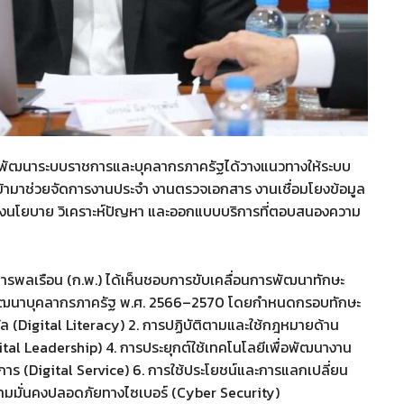
รพัฒนาระบบราชการและบุคลากรภาครัฐได้วางแนวทางให้ระบบ
เข้ามาช่วยจัดการงานประจำ งานตรวจเอกสาร งานเชื่อมโยงข้อมูล
เชิงนโยบาย วิเคราะห์ปัญหา และออกแบบบริการที่ตอบสนองความ
การพลเรือน (ก.พ.) ได้เห็นชอบการขับเคลื่อนการพัฒนาทักษะ
งพัฒนาบุคลากรภาครัฐ พ.ศ. 2566–2570 โดยกำหนดกรอบทักษะ
ทัล (Digital Literacy) 2. การปฏิบัติตามและใช้กฎหมายด้าน
igital Leadership) 4. การประยุกต์ใช้เทคโนโลยีเพื่อพัฒนางาน
าร (Digital Service) 6. การใช้ประโยชน์และการแลกเปลี่ยน
ความมั่นคงปลอดภัยทางไซเบอร์ (Cyber Security)