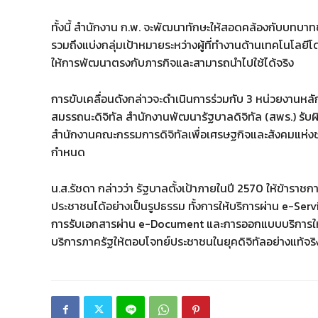
ทั้งนี้ สำนักงาน ก.พ. จะพัฒนาทักษะให้สอดคล้องกับบทบาทขอ
รวมถึงแบ่งกลุ่มเป้าหมายระหว่างผู้ที่ทำงานด้านเทคโนโลยีโดย
ให้การพัฒนาตรงกับภารกิจและสามารถนำไปใช้ได้จริง
การขับเคลื่อนดังกล่าวจะดำเนินการร่วมกับ 3 หน่วยงานหลั
สมรรถนะดิจิทัล สำนักงานพัฒนารัฐบาลดิจิทัล (สพร.) รั
สำนักงานคณะกรรมการดิจิทัลเพื่อเศรษฐกิจและสังคมแห่งชา
กำหนด
น.ส.รัชดา กล่าวว่า รัฐบาลตั้งเป้าภายในปี 2570 ให้ข้ารา
ประชาชนได้อย่างเป็นรูปธรรม ทั้งการให้บริการผ่าน e-Se
การรับเอกสารผ่าน e-Document และการออกแบบบริการให
บริการภาครัฐให้ตอบโจทย์ประชาชนในยุคดิจิทัลอย่างแท้จริ