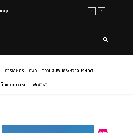
นวิกฤต
การเกษตร
กีฬา
ความสัมพันธ์ระหว่างประเทศ
เด็กและเยาวชน
เฟคนิวส์