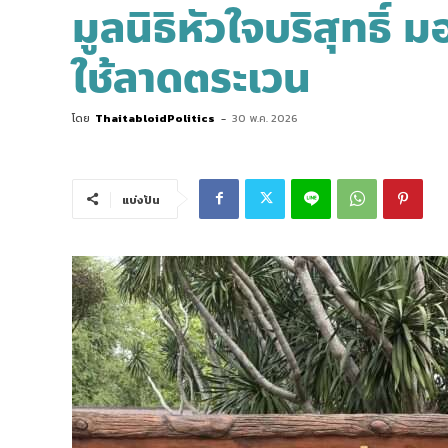
มูลนิธิหัวใจบริสุทธิ
ใช้ลาดตระเวน
โดย
ThaitabloidPolitics
-
30 พ.ค. 2026
แบ่งปัน