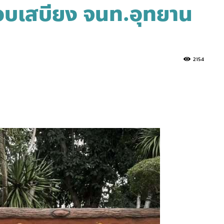
์ มอบเสบียง จนท.อุทยาน
2154