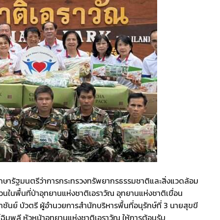
ปรึกษารัฐมนตรีว่าการกระทรวงทรัพยากรธรรมชาติและสิ่งแวดล้อม
วนในพื้นที่ป่าอุทยานแห่งชาติเอราวัณ อุทยานแห่งชาติเขื่อน
ันย์ บัวตรี ผู้อำนวยการสำนักบริหารพื้นที่อนุรักษ์ที่ 3 นายสุขขี
์ฉิมพลี หัวหน้าอุทยานแห่งชาติเอราวัณ ให้การต้อนรับ