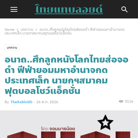
Home
บทความ
อนาถ..ศึกลูกหนังโลกไทยส่อจอดำ ฟีฟ่ายอมมหาอำนาจกด
ประเทศเล็ก นายกฯสมาคมฟุตบอลโชว์แอ็คชั่น
บทความ
อนาถ..ศึกลูกหนังโลกไทยส่อจอ
ดำ ฟีฟ่ายอมมหาอำนาจกด
ประเทศเล็ก นายกฯสมาคม
ฟุตบอลโชว์แอ็คชั่น
3116
By
Thaitabloid5
-
26 พ.ค. 2026