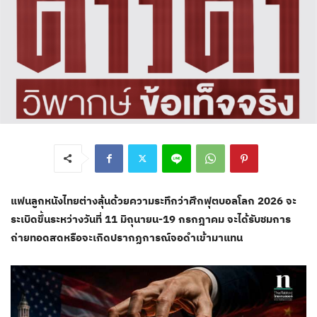
แฟนลูกหนังไทยต่างลุ้นด้วยความระทึกว่าศึกฟุตบอลโลก 2026 จะ
ระเบิดขึ้นระหว่างวันที่ 11 มิถุนายน-19 กรกฎาคม จะได้รับชมการ
ถ่ายทอดสดหรือจะเกิดปรากฏการณ์จอดำเข้ามาแทน