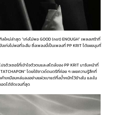
ิลใหม่ล่าสุด “เก่งไม่พอ GOOD (not) ENOUGH” เพลงเศร้าที่
ก่งไม่พอที่จะลืม ซึ่งเพลงนี้เป็นเพลงที่ PP KRIT ได้เผยมุมที่
โปรดิวเซอร์ที่เข้าใจตัวตนและสไตล์ของ PP KRIT มารับหน้าที่
 TATCHAPON” โดยใช้ซาวด์ดนตรีที่ค่อย ๆ เผยความรู้สึกที่
ุกคำเหมือนหล่นลงอย่างแผ่วเบาแต่ทิ้งน้ำหนักไว้ข้างใน และใน
อดได้ชัดเจนที่สุด