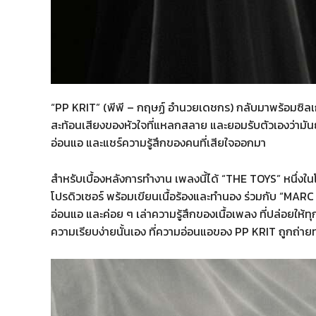
“PP KRIT” (พีพี – กฤษฏ์ อำนวยเดชกร) กลับมาพร้อมซิลเก
สะท้อนเสียงของหัวใจที่แหลกสลาย และยอมรับตัวเองว่ามันยังเ
อ่อนแอ และแชร์ความรู้สึกของคนที่เสียใจออกมา
สำหรับเบื้องหลังการทำงาน เพลงนี้ได้ “THE TOYS” หนึ่งใน
โปรดิวเซอร์ พร้อมเขียนเนื้อร้องและทำนอง ร่วมกับ “MARC
อ่อนแอ และค่อย ๆ เล่าความรู้สึกของเนื้อเพลง ที่ปล่อยให้ท
ความเรียบง่ายนั้นเอง ที่ความอ่อนแอของ PP KRIT ถูกถ่ายท