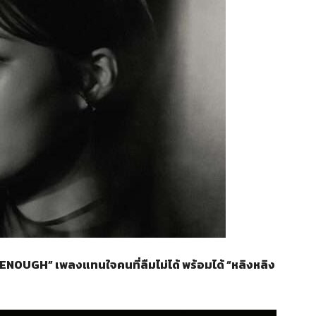
 ENOUGH” เพลงแทนใจคนที่ลืมไม่ได้ พร้อมได้ “หลิงหลิง