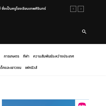
งเป็นครูโรงเรียนเทพศิรินทร์
่อน คุณธรรมสู่สังคม
ป็นกรณีพิเศษ ณ วัดบางอ้อยช้าง
การเกษตร
กีฬา
ความสัมพันธ์ระหว่างประเทศ
เด็กและเยาวชน
เฟคนิวส์