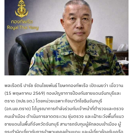
พลเรือตรี ปารัช รัตนไชยพันธ์ โฆษกกองทัพเรือ เปิดเผยว่า เมื่อวาน
(15 พฤษภาคม 2569) กองบัญชาการป้องกันชายแดนจันทบุรีและ
ตราด (กปช.จต.) โดยหน่วยเฉพาะกิจนาวิกโยธินจันทบุรี
(ฉก.นย.ตราด) ได้บูรณาการกำลังร่วมกับเจ้าหน้าที่ตำรวจและตรวจ
คนเข้าเมือง ดำเนินการลาดตระเวน ซุ่มตรวจ และเฝ้าระวังพื้นที่แนว
ชายแดนในพื้นที่จังหวัดจันทบุรี สามารถจับกุมผู้ลักลอบเข้าเมือง ผู้
กระทำผิดเกี่ยวกับการนำพาบุคคลข้ามแดน และผู้เกี่ยวข้องกับเครือ