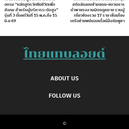
อบรม “หลักสูตรวัคซีนชีวิตเพื่อ
สกัดลักลอบข้ามแดน-ขบวนการ
สังคม สำหรับผู้บริหารระดับสูง”
นำพาแรงงานผิดกฎหมาย รวบผู้
รุ่นที่ 3 ตั้งแต่วันที่ 15 พ.ค.ถึง 15
เกี่ยวข้องรวม 17 ราย เชื่อมโยง
มิ.ย 69
เครือข่ายพนันออนไลน์ฝั่งกัมพูชา
ABOUT US
FOLLOW US
©