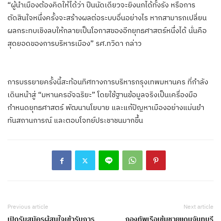
“ผู้นำเมืองต้องคิดให้ได้ว่า ปืนนัดเดียวจะยิงนกได้ทั้งรัง หรือการ
ตัดสินใจหนึ่งครั้งจะสร้างผลต่อระบบอื่นอย่างไร หากสามารถเปลี่ยน
ผลกระทบเชิงลบให้กลายเป็นโอกาสของอีกยุทธศาสตร์หนึ่งได้ นั่นคือ
สุดยอดของการบริหารเมือง” รศ.ทวิดา กล่าว
การบรรยายครั้งนี้สะท้อนทิศทางการบริหารกรุงเทพมหานคร ที่กำลัง
เดินหน้าสู่ “มหานครอัจฉริยะ” โดยใช้ฐานข้อมูลจริงเป็นเครื่องมือ
กำหนดยุทธศาสตร์ พัฒนานโยบาย และแก้ปัญหาเมืองอย่างแม่นยำ
ทันสถานการณ์ และตอบโจทย์ประชาชนมากขึ้น
Previous article
Next article
เปิดรับสมัครผู้สนใจเข้ารับการ
กองทัพเรือเข้มชายแดนจันทบุรี