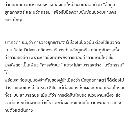
ถ่ายทอดแนวคิดการบริหารเมืองยุคใหม่ ที่ขับเคลื่อนด้วย “ข้อมูล
ยุทธศาสตร์ และนวัตกรรม” เพื่อรับมือความซับซ้อนของมหานคร
ขนาดใหญ่
รศ.ทวิดา ระบุว่า การวางยุทธศาสตร์เมืองในปัจจุบัน ต้องใช้แนวคิด
แบบ Data-Driven หรือการบริหารด้วยข้อมูลจริง ควบคู่กับการตั้ง
คำถามเชิงลึก เพราะหากยังคิดเพียงการตอบคำถามเดิมให้ดีขึ้น
ผลลัพธ์จะเป็นเพียง “การพัฒนา” แต่จะไม่สามารถสร้าง “นวัตกรรม”
ได้
พร้อมสะท้อนมุมมองสำคัญของผู้นำเมืองว่า นักยุทธศาสตร์ที่ดีต้องไม่
ทำงานแบบแยกส่วน หรือ Silo แต่ต้องมองเห็นผลกระทบที่เชื่อมโยงกัน
ทั้งระบบ สามารถประเมินได้ว่า การตัดสินใจของหน่วยงานหนึ่งจะส่ง
ผลต่ออีกหน่วยงานอย่างไร และต้องออกแบบนโยบายเพื่อลดผลกระ
ทบตั้งแต่ต้นทาง