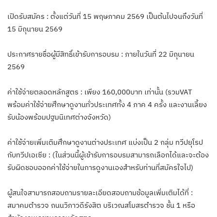
เปิดรับสมัคร : ตั้งแต่วันที่ 15 พฤษภาคม 2569 เป็นต้นไปจนถึงวันที่
15 มิถุนายน 2569
ประกาศรายชื่อผู้มีสิทธิ์เข้ารับการอบรม : ภายในวันที่ 22 มิถุนายน
2569
ค่าใช้จ่ายตลอดหลักสูตร : เพียง 160,000บาท เท่านั้น (รวมVAT
พร้อมค่าใช้จ่ายศึกษาดูงานทั่วประเทศทั้ง 4 ภาค 4 ครั้ง และงานเลี้ยง
รับน้องพร้อมปฐมนิเทศต่างจังหวัด)
ค่าใช้จ่ายเพิ่มเติมศึกษาดูงานต่างประเทศ แบ่งเป็น 2 กลุ่ม ทวีปยุโรป
กับทวีปเอเซีย : (ในส่วนนี้ผู้เข้ารับการอบรมสามารถเลือกได้และจะต้อง
รับผิดชอบออกค่าใช้จ่ายในการดูงานเองสำหรับท่านที่สมัครใจไป)
ผู้สนใจสามารถสอบถามรายละเอียดสอบถามข้อมูลเพิ่มเติมได้ที่ :
สมาคมตำรวจ ถนนวิภาวดีรังสิต บริเวณสโมสรตำรวจ ชั้น 1 หรือ