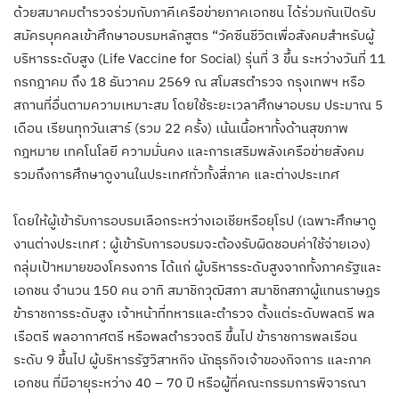
ด้วยสมาคมตำรวจร่วมกับภาคีเครือข่ายภาคเอกชน ได้ร่วมกันเปิดรับ
สมัครบุคคลเข้าศึกษาอบรมหลักสูตร “วัคซีนชีวิตเพื่อสังคมสำหรับผู้
บริหารระดับสูง (Life Vaccine for Social) รุ่นที่ 3 ขึ้น ระหว่างวันที่ 11
กรกฎาคม ถึง 18 ธันวาคม 2569 ณ สโมสรตำรวจ กรุงเทพฯ หรือ
สถานที่อื่นตามความเหมาะสม โดยใช้ระยะเวลาศึกษาอบรม ประมาณ 5
เดือน เรียนทุกวันเสาร์ (รวม 22 ครั้ง) เน้นเนื้อหาทั้งด้านสุขภาพ
กฎหมาย เทคโนโลยี ความมั่นคง และการเสริมพลังเครือข่ายสังคม
รวมถึงการศึกษาดูงานในประเทศทั่วทั้งสี่ภาค และต่างประเทศ
โดยให้ผู้เข้ารับการอบรมเลือกระหว่างเอเชียหรือยุโรป (เฉพาะศึกษาดู
งานต่างประเทศ : ผู้เข้ารับการอบรมจะต้องรับผิดชอบค่าใช้จ่ายเอง)
กลุ่มเป้าหมายของโครงการ ได้แก่ ผู้บริหารระดับสูงจากทั้งภาครัฐและ
เอกชน จำนวน 150 คน อาทิ สมาชิกวุฒิสภา สมาชิกสภาผู้แทนราษฎร
ข้าราชการระดับสูง เจ้าหน้าที่ทหารและตำรวจ ตั้งแต่ระดับพลตรี พล
เรือตรี พลอากาศตรี หรือพลตำรวจตรี ขึ้นไป ข้าราชการพลเรือน
ระดับ 9 ขึ้นไป ผู้บริหารรัฐวิสาหกิจ นักธุรกิจเจ้าของกิจการ และภาค
เอกชน ที่มีอายุระหว่าง 40 – 70 ปี หรือผู้ที่คณะกรรมการพิจารณา