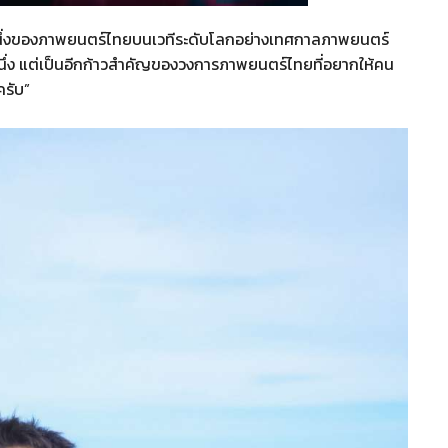
่วนหนึ่งของภาพยนตร์ไทยบนเวทีระดับโลกอย่างเทศกาลภาพยนตร์
งหนึ่ง แต่เป็นอีกก้าวสำคัญของวงการภาพยนตร์ไทยที่อยากให้คน
ครับ”