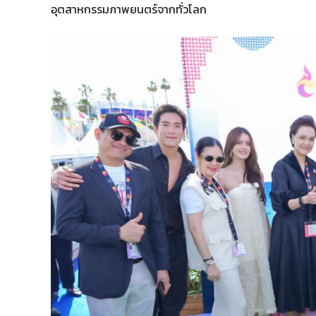
อุตสาหกรรมภาพยนตร์จากทั่วโลก