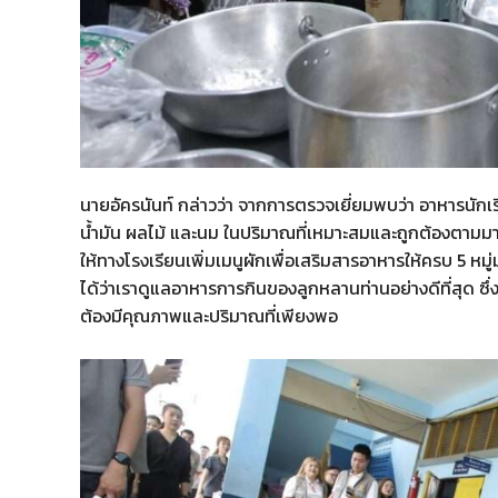
​นายอัครนันท์ กล่าวว่า จากการตรวจเยี่ยมพบว่า อาหารนักเรี
น้ำมัน ผลไม้ และนม ในปริมาณที่เหมาะสมและถูกต้องตาม
ให้ทางโรงเรียนเพิ่มเมนูผักเพื่อเสริมสารอาหารให้ครบ 5 หมู่
ได้ว่าเราดูแลอาหารการกินของลูกหลานท่านอย่างดีที่สุด ซึ่ง
ต้องมีคุณภาพและปริมาณที่เพียงพอ