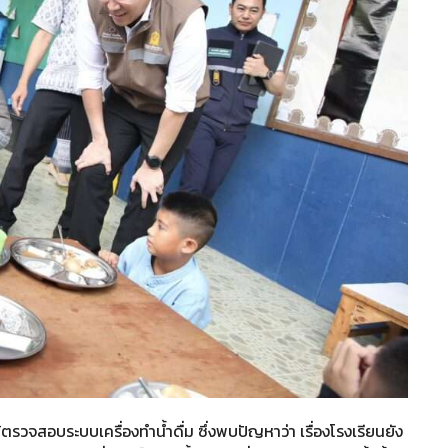
้ตรวจสอบระบบเครื่องทำน้ำดื่ม ซึ่งพบปัญหาว่า เรื่องโรงเรียนยัง