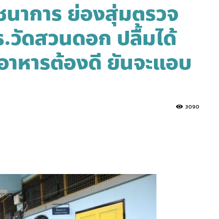
ชนาการ ย่องสุ่มตรวจ
.วัดสวนดอก ปลื้มได้
าหารต้องดี ยันจะแอบ
3090