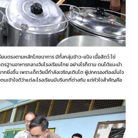
ยนตรงตามหลักโภชนาการ มีทั้งกลุ่มข้าว-แป้ง เนื้อสัตว์ ไข่
มาตรฐานอาหารกลางวันโรงเรียนไทย อย่างไรก็ตาม ตนได้แนะนำ
มากยิ่งขึ้น เพราะเด็กวัยนี้กำลังเจริญเติบโต ผู้ปกครองต้องมั่นใจ
ตนเข้าใจดีว่าแต่ละโรงเรียนมีบริบทที่ต่างกัน แต่หัวใจสำคัญคือ