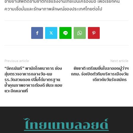
ข่ายยาเสพติดข้ามชาติที่ใช้แรงงานไทยเป็นเครื่องมือ เพื่อเรียกคืน
ความเชื่อมั่นและรักษาภาพลักษณ์ของประเทศไทยต่อไป
Previous article
Next article
“อัครนันท์” พานักโภชนาการ ย่อง
ชัชชาติ เตรียมยื่นใบลาออกผู้ว่าฯ
สุ่มตรวจอาหารกลางวัน-นม
กทม. จ่อเปิดตัวทีมบริหารเมืองวัน
รร.วัดสวนดอก ปลื้มได้มาตรฐาน
เดียวกับวันรับสมัคร
ย้ำคุณภาพอาหารต้องดี ยันจะแอบ
แวะอีกหลายที่