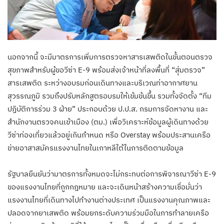
นอกจากนี้ จะมีมาตรการเพิ่มการตรวจหาสารเสพติดในขั้นตอนตรวจ
สุขภาพสำหรับผู้ขอวีซ่า E-9 พร้อมส่งเจ้าหน้าที่ลงพื้นที่ “สุ่มตรวจ”
สารเสพติด ระหว่างอบรมก่อนเดินทางและบริเวณท่าอากาศยาน
สุวรรณภูมิ รวมถึงปรับหลักสูตรอบรมให้เข้มข้นขึ้น รวมทั้งจัดตั้ง “ทีม
ปฏิบัติการร่วม 3 ฝ่าย” ประกอบด้วย ป.ป.ส. กรมการจัดหางาน และ
สำนักงานตรวจคนเข้าเมือง (ตม.) เพื่อวิเคราะห์ข้อมูลผู้เดินทางด้วย
วีซ่าท่องเที่ยวแล้วอยู่เกินกำหนด หรือ Overstay พร้อมประสานเครือ
ข่ายอาสาสมัครแรงงานไทยในเกาหลีใต้ในการติดตามข้อมูล
รัฐบาลยืนยันว่ามาตรการทั้งหมดจะไม่กระทบต่อการพิจารณาวีซ่า E-9
ของแรงงานไทยที่ถูกกฎหมาย และจะเดินหน้าสร้างความเชื่อมั่นว่า
แรงงานไทยที่เดินทางไปทำงานต่างประเทศ เป็นแรงงานคุณภาพและ
ปลอดจากยาเสพติด พร้อมยกระดับความร่วมมือในการทำลายเครือ