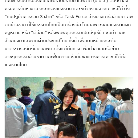
คณะกรรมการป้องกันและปราบปรามยาเสพติด (ป.ป.ส.) ผนึกกำลัง
กรมการจัดหางาน กระทรวงแรงงาน และหน่วยงานจากเกาหลีใต้ ตั้ง
“ทีมปฏิบัติการร่วม 3 ฝ่าย” หรือ Task Force ล้างบางเครือข่ายยาเสพ
ติดข้ามชาติ ที่ใช้แรงงานไทยเป็นเครื่องมือ โดยเฉพาะกลุ่มแรงงานผิด
กฎหมาย หรือ “ผีน้อย” หลังพบพฤติกรรมเปิดบัญชีม้า-ซิมม้า และ
ลำเลียงยาเสพติดผ่านประเทศไทย ทั้งนี้ เพื่อเดินหน้ายกระดับ
มาตรการสกัดกั้นยาเสพติดตั้งแต่ต้นทาง เพื่อทำลายเครือข่าย
อาชญากรรมข้ามชาติ และฟื้นความเชื่อมั่นของทางการเกาหลีใต้ต่อ
แรงงานไทย