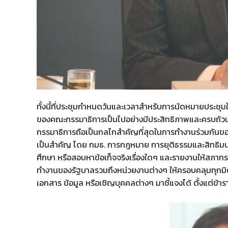
ทั้งนี้ที่ประชุมกำหนดวันและเวลาสำหรับการนัดหมายประชุมใน
ของคณะกรรมาธิการเป็นไปอย่างมีประสิทธิภาพและครบถ้วนต
กรรมาธิการถือเป็นกลไกสำคัญที่สุดในการทำงานร่วมกันข
เป็นสำคัญ โดย กมธ. การกฎหมาย การยุติธรรมและสิทธิมนุษ
ศึกษา หรือสอบหาข้อเท็จจริงเรื่องใดๆ และรายงานให้สภ
ทำงานของรัฐบาลรวมถึงหน่วยงานต่างๆ ให้ครอบคลุมทุกมิ
เอกสาร ข้อมูล หรือเชิญบุคคลต่างๆ มาชี้แจงได้ ตั้งแต่ข