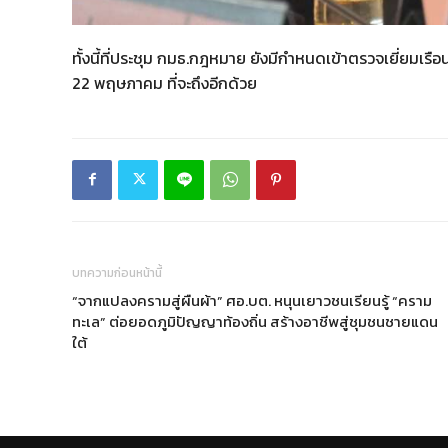
ทั้งนี้ที่ประชุม กมธ.กฎหมาย ยังมีกำหนดเข้าตรวจเยี่ยมเรื
22 พฤษภาคม ที่จะถึงอีกด้วย
บทความก่อนหน้านี้
“จากแปลงครามสู่ผืนผ้า” ศอ.บต. หนุนเยาวชนเรียนรู้ “คราม
ทะเล” ต่อยอดภูมิปัญญาท้องถิ่น สร้างอาชีพสู่ชุมชนชายแดน
ใต้