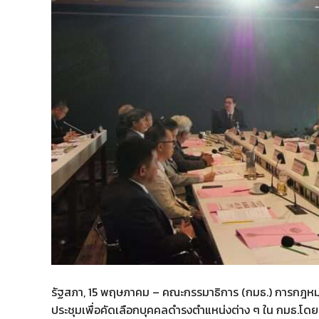
รัฐสภา, 15 พฤษภาคม – คณะกรรมาธิการ (กมธ.) การกฎหมา
ประชุมเพื่อคัดเลือกบุคคลดำรงตำแหน่งต่าง ๆ ใน กมธ.โดย