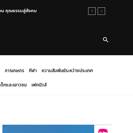
อน คุณธรรมสู่สังคม
รินทร์ นนทบุรี พร้อมให้กำลังใจ
การเกษตร
กีฬา
ความสัมพันธ์ระหว่างประเทศ
เด็กและเยาวชน
เฟคนิวส์