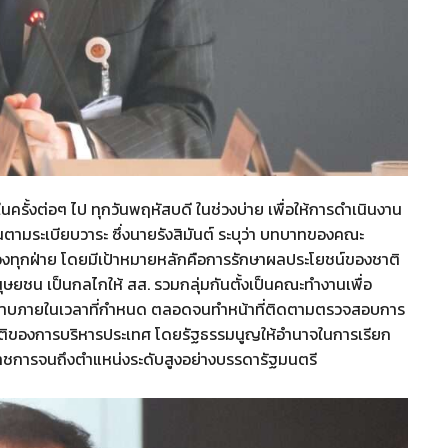
ครั้งต่อๆ ไป ทุกวันพฤหัสบดี ในช่วงบ่าย เพื่อให้การดำเนินงาน
ามระเบียบวาระ ซึ่งนายรังสิมันต์ ระบุว่า บทบาทของคณะ
องทุกฝ่าย โดยมีเป้าหมายหลักคือการรักษาผลประโยชน์ของชาติ
ยชน เป็นกลไกให้ สส. รวมกลุ่มกันตั้งเป็นคณะทำงานเพื่อ
าทราบภายในเวลาที่กำหนด ตลอดจนทำหน้าที่ติดตามตรวจสอบการ
ติของการบริหารประเทศ โดยรัฐธรรมนูญให้อำนาจในการเรียก
้าราชการจนถึงตำแหน่งระดับสูงอย่างบรรดารัฐมนตรี