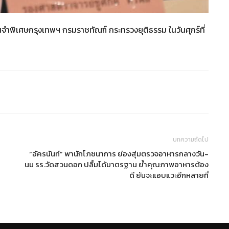
อนจำพิเศษกรุงเทพฯ กรมราชทัณฑ์ กระทรวงยุติธรรม ในวันศุกร์ที่
บทความถัดไป
“อัครนันท์” พานักโภชนาการ ย่องสุ่มตรวจอาหารกลางวัน-
นม รร.วัดสวนดอก ปลื้มได้มาตรฐาน ย้ำคุณภาพอาหารต้อง
ดี ยันจะแอบแวะอีกหลายที่