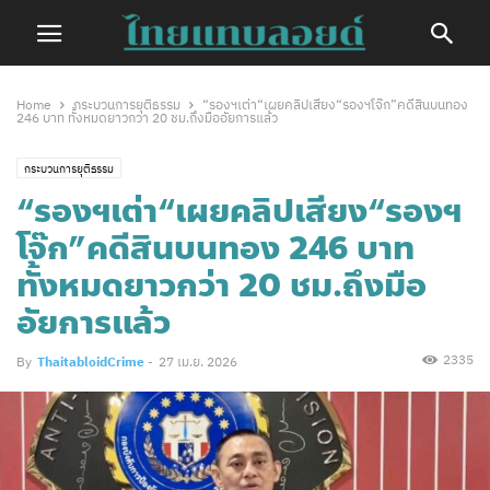
Home
กระบวนการยุติธรรม
“รองฯเต่า“เผยคลิปเสียง“รองฯโจ๊ก”คดีสินบนทอง
246 บาท ทั้งหมดยาวกว่า 20 ชม.ถึงมืออัยการแล้ว
กระบวนการยุติธรรม
“รองฯเต่า“เผยคลิปเสียง“รองฯ
โจ๊ก”คดีสินบนทอง 246 บาท
ทั้งหมดยาวกว่า 20 ชม.ถึงมือ
อัยการแล้ว
2335
By
ThaitabloidCrime
-
27 เม.ย. 2026