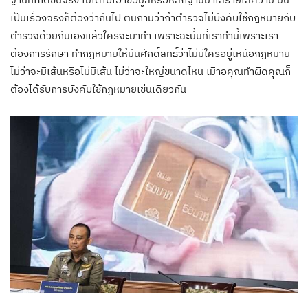
เป็นเรื่องจริงก็ต้องว่ากันไป ตนถามว่าถ้าตำรวจไม่บังคับใช้กฎหมายกับ
ตำรวจด้วยกันเองแล้วใครจะมาทำ เพราะฉะนั้นที่เราทำนี้เพราะเรา
ต้องการรักษา ทำกฎหมายให้มันศักดิ์สิทธิ์ว่าไม่มีใครอยู่เหนือกฎหมาย
ไม่ว่าจะมีเส้นหรือไม่มีเส้น ไม่ว่าจะใหญ่ขนาดไหน เมืาอคุณทำผิดคุณก็
ต้องได้รับการบังคับใช้กฎหมายเช่นเดียวกัน