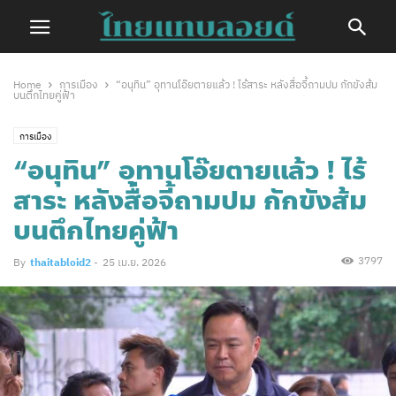
Home
การเมือง
“อนุทิน” อุทานโอ๊ยตายแล้ว ! ไร้สาระ หลังสื่อจี้ถามปม กักขังส้ม
บนตึกไทยคู่ฟ้า
การเมือง
“อนุทิน” อุทานโอ๊ยตายแล้ว ! ไร้
สาระ หลังสื่อจี้ถามปม กักขังส้ม
บนตึกไทยคู่ฟ้า
3797
By
thaitabloid2
-
25 เม.ย. 2026