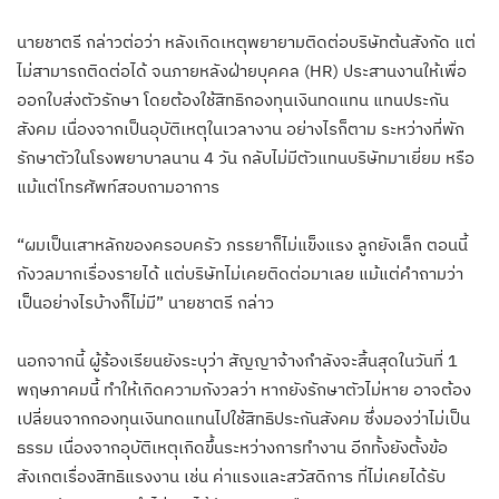
นายชาตรี กล่าวต่อว่า หลังเกิดเหตุพยายามติดต่อบริษัทต้นสังกัด แต่
ไม่สามารถติดต่อได้ จนภายหลังฝ่ายบุคคล (HR) ประสานงานให้เพื่อ
ออกใบส่งตัวรักษา โดยต้องใช้สิทธิกองทุนเงินทดแทน แทนประกัน
สังคม เนื่องจากเป็นอุบัติเหตุในเวลางาน อย่างไรก็ตาม ระหว่างที่พัก
รักษาตัวในโรงพยาบาลนาน 4 วัน กลับไม่มีตัวแทนบริษัทมาเยี่ยม หรือ
แม้แต่โทรศัพท์สอบถามอาการ
“ผมเป็นเสาหลักของครอบครัว ภรรยาก็ไม่แข็งแรง ลูกยังเล็ก ตอนนี้
กังวลมากเรื่องรายได้ แต่บริษัทไม่เคยติดต่อมาเลย แม้แต่คำถามว่า
เป็นอย่างไรบ้างก็ไม่มี” นายชาตรี กล่าว
นอกจากนี้ ผู้ร้องเรียนยังระบุว่า สัญญาจ้างกำลังจะสิ้นสุดในวันที่ 1
พฤษภาคมนี้ ทำให้เกิดความกังวลว่า หากยังรักษาตัวไม่หาย อาจต้อง
เปลี่ยนจากกองทุนเงินทดแทนไปใช้สิทธิประกันสังคม ซึ่งมองว่าไม่เป็น
ธรรม เนื่องจากอุบัติเหตุเกิดขึ้นระหว่างการทำงาน อีกทั้งยังตั้งข้อ
สังเกตเรื่องสิทธิแรงงาน เช่น ค่าแรงและสวัสดิการ ที่ไม่เคยได้รับ