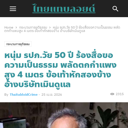
Home
กระบวนการยุติธรรม
หนุ่ม รปภ.วัย 50 ปี ร้องสื่อขอความเป็นธรรม พลัด
ตกกำแพงสูง 4 เมตร ข้อเท้าหักสองข้าง อ้างบริษัทเมินดูแล
กระบวนการยุติธรรม
หนุ่ม รปภ.วัย 50 ปี ร้องสื่อขอ
ความเป็นธรรม พลัดตกกำแพง
สูง 4 เมตร ข้อเท้าหักสองข้าง
อ้างบริษัทเมินดูแล
2315
By
ThaitabloidCrime
-
25 เม.ย. 2026