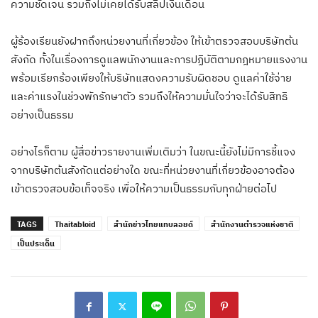
ความชัดเจน รวมถึงไม่เคยได้รับสลิปเงินเดือน
ผู้ร้องเรียนยังฝากถึงหน่วยงานที่เกี่ยวข้อง ให้เข้าตรวจสอบบริษัทต้น
สังกัด ทั้งในเรื่องการดูแลพนักงานและการปฏิบัติตามกฎหมายแรงงาน
พร้อมเรียกร้องเพียงให้บริษัทแสดงความรับผิดชอบ ดูแลค่าใช้จ่าย
และค่าแรงในช่วงพักรักษาตัว รวมถึงให้ความมั่นใจว่าจะได้รับสิทธิ
อย่างเป็นธรรม
อย่างไรก็ตาม ผู้สื่อข่าวรายงานเพิ่มเติมว่า ในขณะนี้ยังไม่มีการชี้แจง
จากบริษัทต้นสังกัดแต่อย่างใด ขณะที่หน่วยงานที่เกี่ยวข้องอาจต้อง
เข้าตรวจสอบข้อเท็จจริง เพื่อให้ความเป็นธรรมกับทุกฝ่ายต่อไป
TAGS
Thaitabloid
สำนักข่าวไทยแทบลอยด์
สำนักงานตำรวจแห่งชาติ
เป็นประเด็น