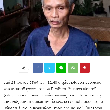
วันที่ 25 เมษายน 2569 เวลา 11.40 น.ผู้สื่อข่าวได้รับการร้องเรียน
จาก นายชาตรี สุวรรณ อายุ 50 ปี พนักงานรักษาความปลอดภัย
(รปภ.) ของบริษัทเอกชนแห่งหนึ่งย่านพุทธบูชา หลังประสบอุบัติเหตุ
ระหว่างปฏิบัติหน้าที่จนข้อเท้าหักทั้งสองข้าง แต่กลับไม่ได้รับการดูแล
หรือความรับผิดชอบจากบริษัทต้นสังกัด ทั้งที่เหตุเกิดขึ้นในเวลางาน